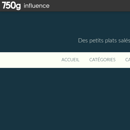
Des petits plats salé
ACCUEIL
CATÉGORIES
C