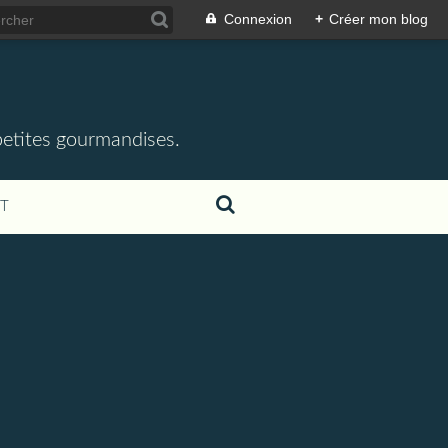
Connexion
+
Créer mon blog
 petites gourmandises.
T