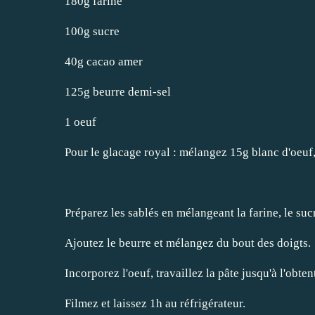
180g farine
100g sucre
40g cacao amer
125g beurre demi-sel
1 oeuf
Pour le glacage royal : mélangez 15g blanc d'oeuf, 
Préparez les sablés en mélangeant la farine, le sucr
Ajoutez le beurre et mélangez du bout des doigts.
Incorporez l'oeuf, travaillez la pâte jusqu'à l'obte
Filmez et laissez 1h au réfrigérateur.