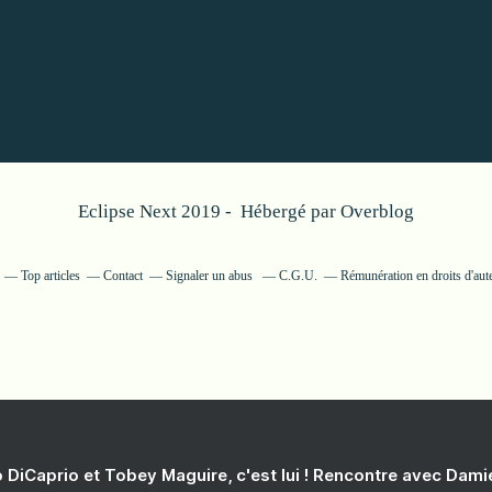
Eclipse Next 2019 - Hébergé par
Overblog
Top articles
Contact
Signaler un abus
C.G.U.
Rémunération en droits d'aut
 DiCaprio et Tobey Maguire, c'est lui ! Rencontre avec Dam