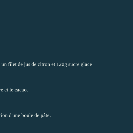
un filet de jus de citron et 120g sucre glace
e et le cacao.
ntion d'une boule de pâte.