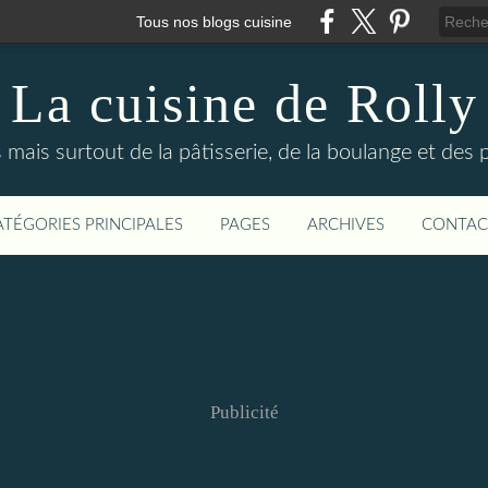
Tous nos blogs cuisine
La cuisine de Rolly
s mais surtout de la pâtisserie, de la boulange et des
ATÉGORIES PRINCIPALES
PAGES
ARCHIVES
CONTAC
Publicité