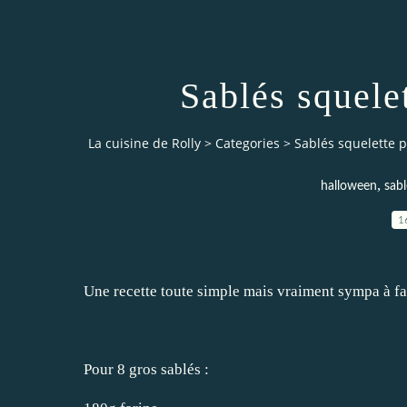
Sablés squele
La cuisine de Rolly
>
Categories
>
Sablés squelette 
,
halloween
sabl
1
Une recette toute simple mais vraiment sympa à fai
Pour 8 gros sablés :