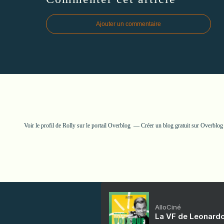
Ajouter un commentaire
Voir le profil de
Rolly
sur le portail Overblog
Créer un blog gratuit sur Overblog
AlloCiné
La VF de Leonardo