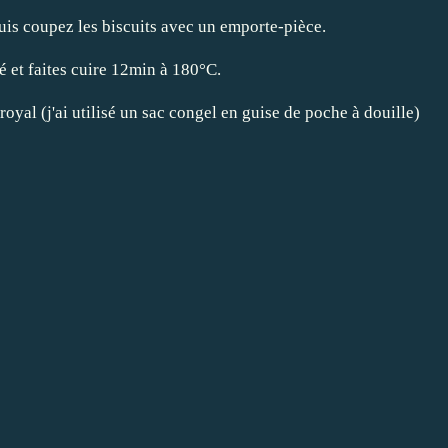
 puis coupez les biscuits avec un emporte-pièce.
é et faites cuire 12min à 180°C.
royal (j'ai utilisé un sac congel en guise de poche à douille)