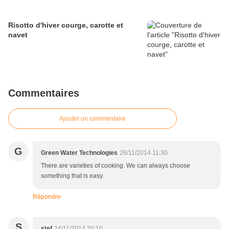
Risotto d'hiver courge, carotte et
navet
Commentaires
Ajouter un commentaire
G
Green Water Technologies
26/11/2014 11:30
There are varieties of cooking. We can always choose
something that is easy.
Répondre
S
stef
24/11/2014 20:10