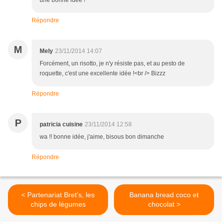
une bonne idée !
Répondre
M
Mely
23/11/2014 14:07
Forcément, un risotto, je n'y résiste pas, et au pesto de
roquette, c'est une excellente idée !<br /> Bizzz
Répondre
P
patricia cuisine
23/11/2014 12:58
wa !! bonne idée, j'aime, bisous bon dimanche
Répondre
< Partenariat Bret's, les
Banana bread coco et
chips de légumes
chocolat >