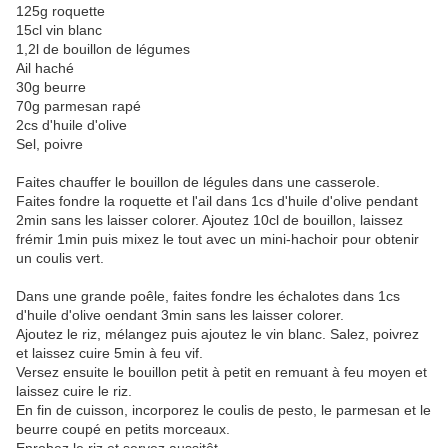
125g roquette
15cl vin blanc
1,2l de bouillon de légumes
Ail haché
30g beurre
70g parmesan rapé
2cs d'huile d'olive
Sel, poivre
Faites chauffer le bouillon de légules dans une casserole.
Faites fondre la roquette et l'ail dans 1cs d'huile d'olive pendant
2min sans les laisser colorer. Ajoutez 10cl de bouillon, laissez
frémir 1min puis mixez le tout avec un mini-hachoir pour obtenir
un coulis vert.
Dans une grande poêle, faites fondre les échalotes dans 1cs
d'huile d'olive oendant 3min sans les laisser colorer.
Ajoutez le riz, mélangez puis ajoutez le vin blanc. Salez, poivrez
et laissez cuire 5min à feu vif.
Versez ensuite le bouillon petit à petit en remuant à feu moyen et
laissez cuire le riz.
En fin de cuisson, incorporez le coulis de pesto, le parmesan et le
beurre coupé en petits morceaux.