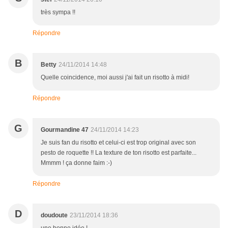
très sympa !!
Répondre
B
Betty
24/11/2014 14:48
Quelle coincidence, moi aussi j'ai fait un risotto à midi!
Répondre
G
Gourmandine 47
24/11/2014 14:23
Je suis fan du risotto et celui-ci est trop original avec son
pesto de roquette !! La texture de ton risotto est parfaite...
Mmmm ! ça donne faim :-)
Répondre
D
doudoute
23/11/2014 18:36