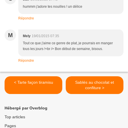
hummm j'adore tes nouilles ! un délice
Répondre
M
Mely
19/01/2015 07:35
Tout ce que j'aime ce genre de plat, je pourrais en manger
tous les jours !<br /> Bon début de semaine, bisous.
Répondre
< Tarte façon tiramisu
Sablés au chocolat et
confiture >
Hébergé par Overblog
Top articles
Pages