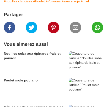
#nouilles chinoises
#Poulet
#Poivrons
#sauce soja
#miel
Partager
Vous aimerez aussi
Nouilles soba aux épinards frais et
poivron
Poulet mole poblano