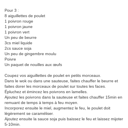
Pour 3 :
8 aiguillettes de poulet
1 poivron rouge
1 poivron jaune
1 poivron vert
Un peu de beurre
3cs miel liquide
2cs sauce soja
Un peu de gingembre moulu
Poivre
Un paquet de nouilles aux œufs
Coupez vos aiguillettes de poulet en petits morceaux.
Dans le wok ou dans une sauteuse, faites chauffer le beurre et
faites dorer les morceaux de poulet sur toutes les faces.
Épluchez et émincez les poivrons en lamelles.
Ajoutez les poivrons dans la sauteuse et faites chauffer 15min en
remuant de temps à temps à feu moyen.
Incorporez ensuite le miel, augmentez le feu, le poulet doit
légèrement se caraméliser.
Ajoutez ensuite la sauce soja puis baissez le feu et laissez mijoter
5-10min.