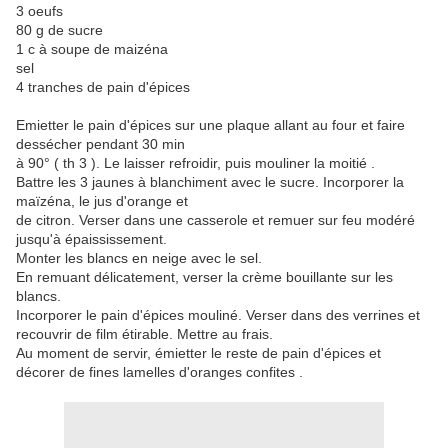
3 oeufs
80 g de sucre
1 c à soupe de maizéna
sel
4 tranches de pain d'épices
Emietter le pain d'épices sur une plaque allant au four et faire
dessécher pendant 30 min
à 90° ( th 3 ). Le laisser refroidir, puis mouliner la moitié .
Battre les 3 jaunes à blanchiment avec le sucre. Incorporer la
maïzéna, le jus d'orange et
de citron. Verser dans une casserole et remuer sur feu modéré
jusqu'à épaississement.
Monter les blancs en neige avec le sel.
En remuant délicatement, verser la crème bouillante sur les
blancs.
Incorporer le pain d'épices mouliné. Verser dans des verrines et
recouvrir de film étirable. Mettre au frais.
Au moment de servir, émietter le reste de pain d'épices et
décorer de fines lamelles d'oranges confites .