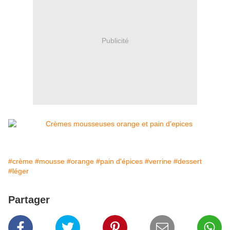
Publicité
#crème
#mousse
#orange
#pain d'épices
#verrine
#dessert
#léger
Partager