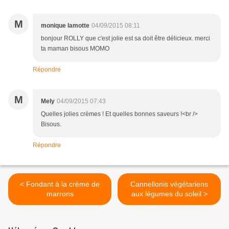
M
monique lamotte
04/09/2015 08:11
bonjour ROLLY que c'est jolie est sa doit être délicieux. merci
ta maman bisous MOMO
Répondre
M
Mely
04/09/2015 07:43
Quelles jolies crèmes ! Et quelles bonnes saveurs !<br />
Bisous.
Répondre
< Fondant à la crème de
Cannellonis végétariens
marrons
aux légumes du soleil >