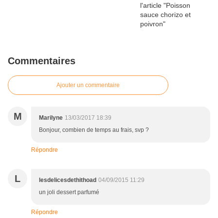
Commentaires
Ajouter un commentaire
M
Marilyne
13/03/2017 18:39
Bonjour, combien de temps au frais, svp ?
Répondre
L
lesdelicesdethithoad
04/09/2015 11:29
un joli dessert parfumé
Répondre