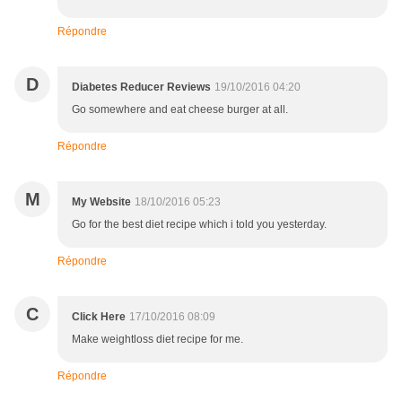
Répondre
D
Diabetes Reducer Reviews
19/10/2016 04:20
Go somewhere and eat cheese burger at all.
Répondre
M
My Website
18/10/2016 05:23
Go for the best diet recipe which i told you yesterday.
Répondre
C
Click Here
17/10/2016 08:09
Make weightloss diet recipe for me.
Répondre