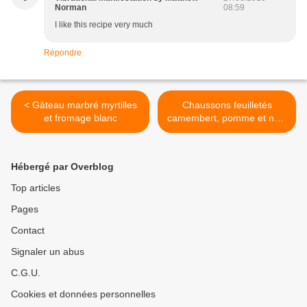
Norman
08:59
I like this recipe very much
Répondre
< Gâteau marbré myrtilles
Chaussons feuilletés
et fromage blanc
camembert, pomme et noix
>
Hébergé par Overblog
Top articles
Pages
Contact
Signaler un abus
C.G.U.
Cookies et données personnelles