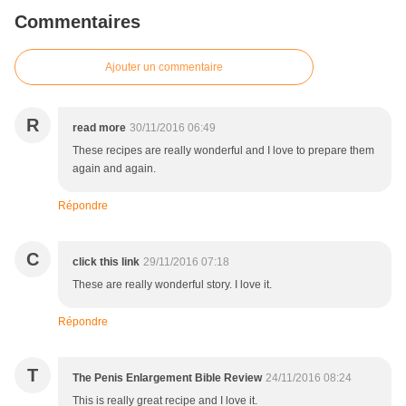
Commentaires
Ajouter un commentaire
R
read more
30/11/2016 06:49
These recipes are really wonderful and I love to prepare them
again and again.
Répondre
C
click this link
29/11/2016 07:18
These are really wonderful story. I love it.
Répondre
T
The Penis Enlargement Bible Review
24/11/2016 08:24
This is really great recipe and I love it.