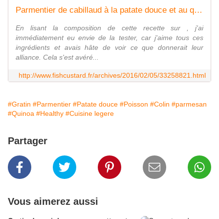
Parmentier de cabillaud à la patate douce et au quinoa - Fish Custard
En lisant la composition de cette recette sur , j'ai
immédiatement eu envie de la tester, car j'aime tous ces
ingrédients et avais hâte de voir ce que donnerait leur
alliance. Cela s'est avéré...
http://www.fishcustard.fr/archives/2016/02/05/33258821.html
#Gratin
#Parmentier
#Patate douce
#Poisson
#Colin
#parmesan
#Quinoa
#Healthy
#Cuisine legere
Partager
Vous aimerez aussi