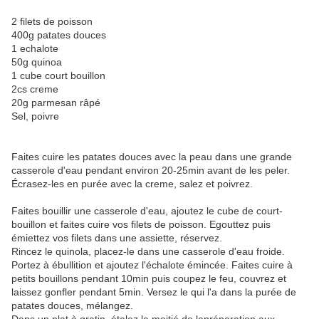
2 filets de poisson
400g patates douces
1 echalote
50g quinoa
1 cube court bouillon
2cs creme
20g parmesan râpé
Sel, poivre
Faites cuire les patates douces avec la peau dans une grande
casserole d'eau pendant environ 20-25min avant de les peler.
Écrasez-les en purée avec la creme, salez et poivrez.
Faites bouillir une casserole d'eau, ajoutez le cube de court-
bouillon et faites cuire vos filets de poisson. Egouttez puis
émiettez vos filets dans une assiette, réservez.
Rincez le quinola, placez-le dans une casserole d'eau froide.
Portez à ébullition et ajoutez l'échalote émincée. Faites cuire à
petits bouillons pendant 10min puis coupez le feu, couvrez et
laissez gonfler pendant 5min. Versez le qui l'a dans la purée de
patates douces, mélangez.