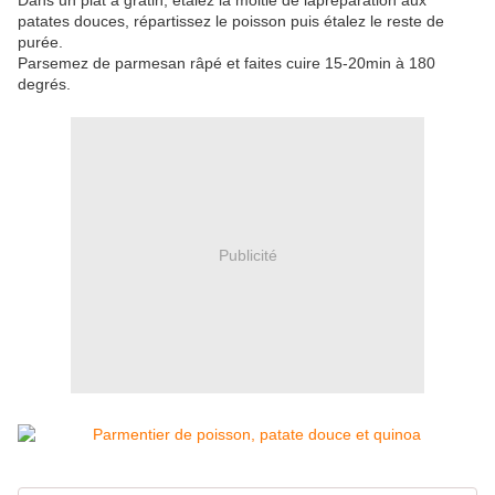
Dans un plat à gratin, étalez la moitié de lapréparation aux
patates douces, répartissez le poisson puis étalez le reste de
purée.
Parsemez de parmesan râpé et faites cuire 15-20min à 180
degrés.
Publicité