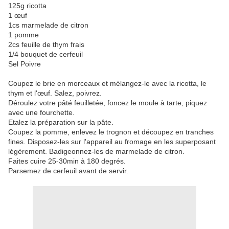
125g ricotta
1 œuf
1cs marmelade de citron
1 pomme
2cs feuille de thym frais
1/4 bouquet de cerfeuil
Sel Poivre
Coupez le brie en morceaux et mélangez-le avec la ricotta, le
thym et l'œuf. Salez, poivrez.
Déroulez votre pâté feuilletée, foncez le moule à tarte, piquez
avec une fourchette.
Etalez la préparation sur la pâte.
Coupez la pomme, enlevez le trognon et découpez en tranches
fines. Disposez-les sur l'appareil au fromage en les superposant
légèrement. Badigeonnez-les de marmelade de citron.
Faites cuire 25-30min à 180 degrés.
Parsemez de cerfeuil avant de servir.