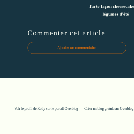
Tarte façon cheesecak
légumes d'été
Commenter cet article
Ajouter un commentaire
Voir le profil de
Rolly
sur le portail Overblog
Créer un blog gratuit sur Overblog