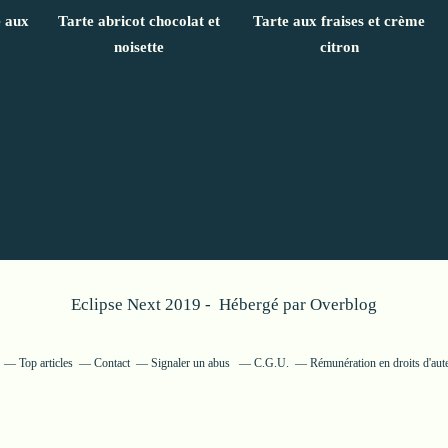
e aux
Tarte abricot chocolat et
Tarte aux fraises et crème
noisette
citron
Eclipse Next 2019 - Hébergé par
Overblog
Top articles
Contact
Signaler un abus
C.G.U.
Rémunération en droits d'aut