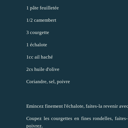
1 pâte feuilletée
1/2 camembert
3 courgette
1 échalote
1cc ail haché
2cs huile d'olive
Coriandre, sel, poivre
Emincez finement l'échalote, faites-la revenir avec
Coupez les courgettes en fines rondelles, faites-
poivrez.