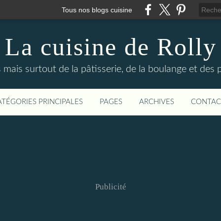
Tous nos blogs cuisine
La cuisine de Rolly
s mais surtout de la pâtisserie, de la boulange et des
ATÉGORIES PRINCIPALES
PAGES
ARCHIVES
CONTAC
Publicité