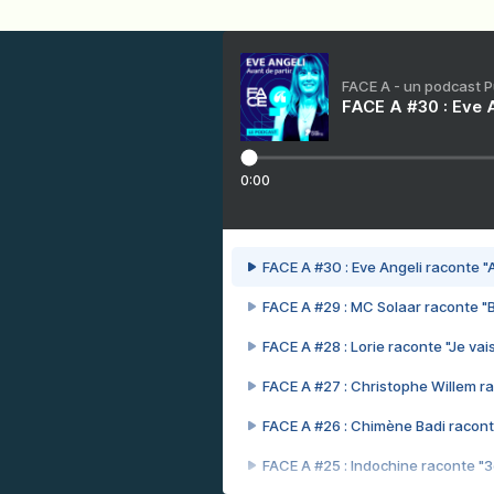
FACE A - un podcast 
FACE A #30 : Eve A
0:00
FACE A #30 : Eve Angeli raconte "A
FACE A #29 : MC Solaar raconte "
FACE A #28 : Lorie raconte "Je vais
FACE A #27 : Christophe Willem ra
FACE A #26 : Chimène Badi racont
FACE A #25 : Indochine raconte "