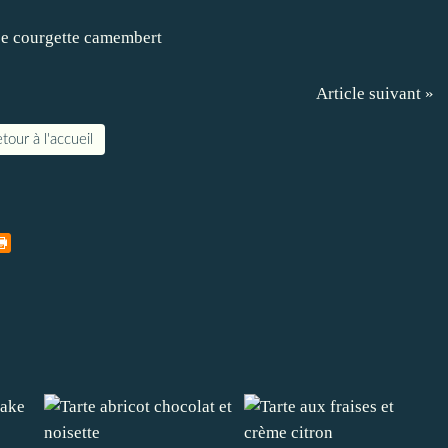
Article suivant »
tour à l'accueil