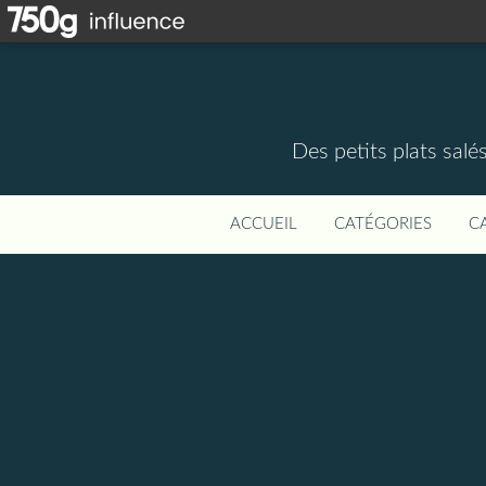
Des petits plats salé
ACCUEIL
CATÉGORIES
C