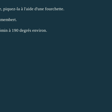
, piquez-la à l'aide d'une fourchette.
camembert.
25min à 190 degrés environ.