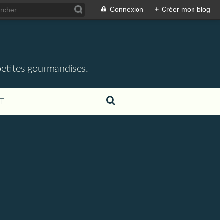
Connexion
+
Créer mon blog
 petites gourmandises.
T