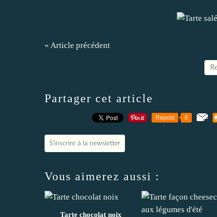
« Article précédent
Re
Partager cet article
Repost
0
S'inscrire à la newsletter
Vous aimerez aussi :
Tarte chocolat noix