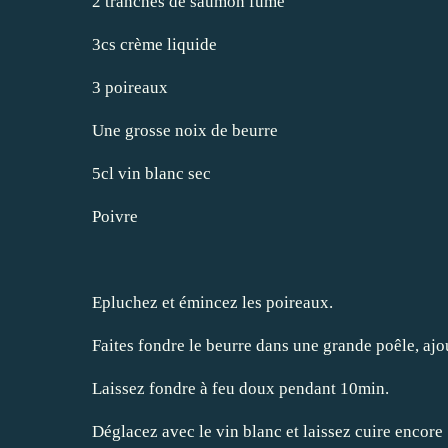
2 tranches de saumon fumé
3cs crème liquide
3 poireaux
Une grosse noix de beurre
5cl vin blanc sec
Poivre
Epluchez et émincez les poireaux.
Faites fondre le beurre dans une grande poêle, ajo
Laissez fondre à feu doux pendant 10min.
Déglacez avec le vin blanc et laissez cuire encore