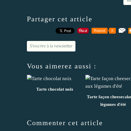
Re
Partager cet article
Repost
0
S'inscrire à la newsletter
Vous aimerez aussi :
Tarte chocolat noix
Tarte façon cheesecak
légumes d'été
Commenter cet article