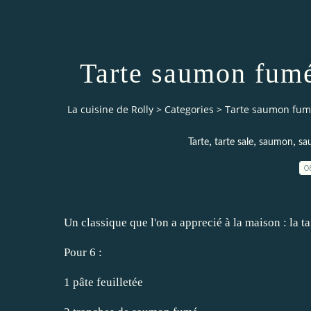
Tarte saumon fumé
La cuisine de Rolly
>
Categories
>
Tarte saumon fum
,
,
,
Tarte
tarte sale
saumon
sa
0
Un classique que l'on a apprecié à la maison : la 
Pour 6 :
1 pâte feuilletée