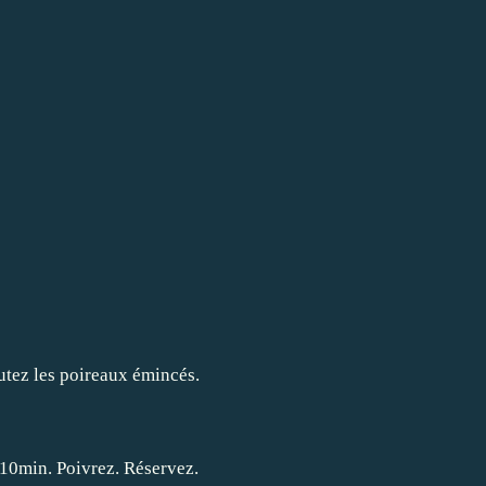
utez les poireaux émincés.
 10min. Poivrez. Réservez.