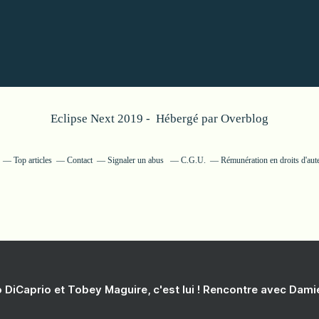
Eclipse Next 2019 - Hébergé par
Overblog
Top articles
Contact
Signaler un abus
C.G.U.
Rémunération en droits d'aut
 DiCaprio et Tobey Maguire, c'est lui ! Rencontre avec Dam