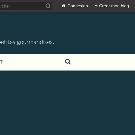
Connexion
+
Créer mon blog
 petites gourmandises.
T