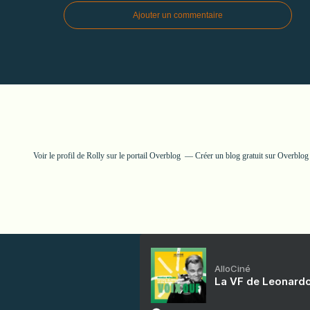
Ajouter un commentaire
Voir le profil de
Rolly
sur le portail Overblog
Créer un blog gratuit sur Overblog
AlloCiné
La VF de Leonardo