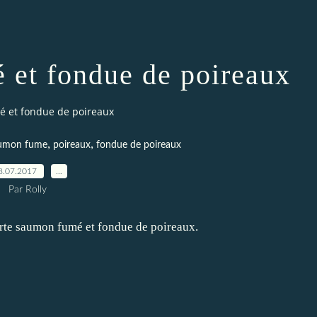
 et fondue de poireaux
é et fondue de poireaux
,
,
umon fume
poireaux
fondue de poireaux
8.07.2017
…
Par Rolly
tarte saumon fumé et fondue de poireaux.