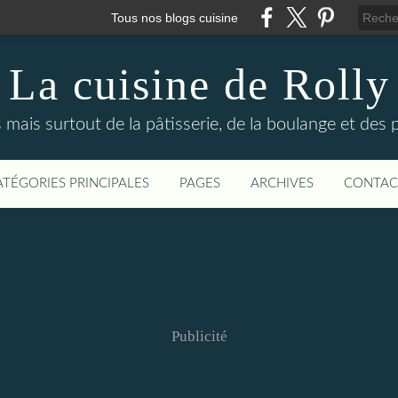
Tous nos blogs cuisine
La cuisine de Rolly
s mais surtout de la pâtisserie, de la boulange et des
ATÉGORIES PRINCIPALES
PAGES
ARCHIVES
CONTAC
Publicité