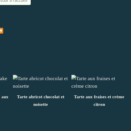
tour à l'accueil
e aux
Tarte abricot chocolat et
Tarte aux fraises et crème
noisette
citron