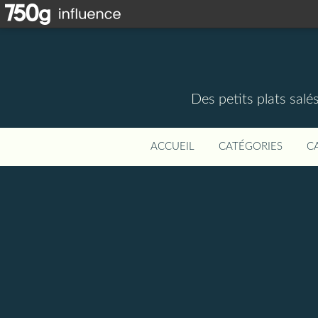
Des petits plats salé
ACCUEIL
CATÉGORIES
C