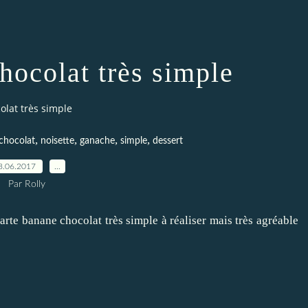
hocolat très simple
olat très simple
,
,
,
,
chocolat
noisette
ganache
simple
dessert
8.06.2017
…
Par Rolly
rte banane chocolat très simple à réaliser mais très agréable