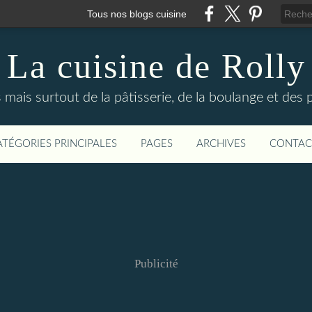
Tous nos blogs cuisine
La cuisine de Rolly
s mais surtout de la pâtisserie, de la boulange et des
ATÉGORIES PRINCIPALES
PAGES
ARCHIVES
CONTAC
Publicité