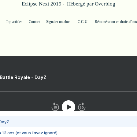
Eclipse Next 2019 - Hébergé par
Overblog
Top articles
Contact
Signaler un abus
C.G.U.
Rémunération en droits d'aut
 Battle Royale - DayZ
 DayZ
 a 13 ans (et vous l'avez ignoré)