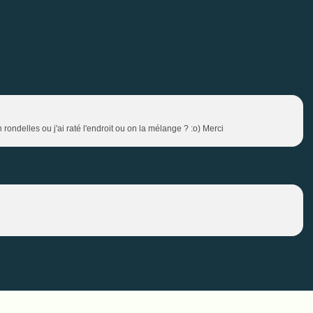
ondelles ou j'ai raté l'endroit ou on la mélange ? :o) Merci