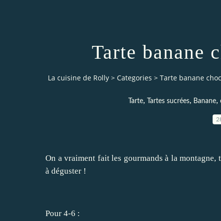
Tarte banane c
La cuisine de Rolly
>
Categories
>
Tarte banane choc
,
,
,
Tarte
Tartes sucrées
Banane
2
On a vraiment fait les gourmands à la montagne, ta
à déguster !
Pour 4-6 :