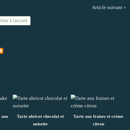
Article suivant »
tour à l'accueil
e aux
Tarte abricot chocolat et
Tarte aux fraises et crème
noisette
citron