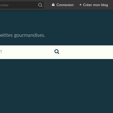
Connexion
+
Créer mon blog
 petites gourmandises.
T