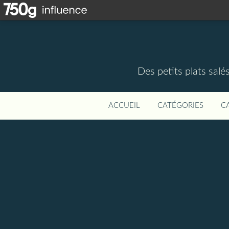
Des petits plats salé
ACCUEIL
CATÉGORIES
C