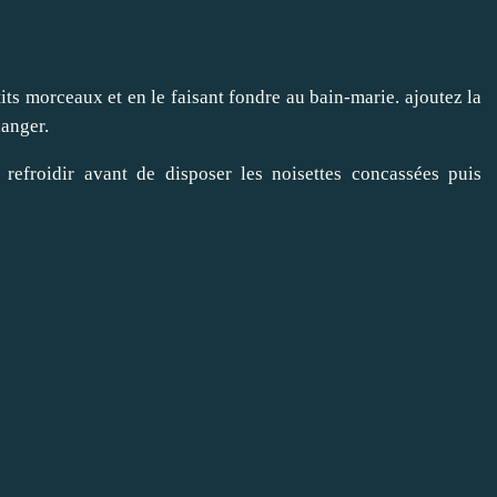
ts morceaux et en le faisant fondre au bain-marie. ajoutez la
langer.
 refroidir avant de disposer les noisettes concassées puis