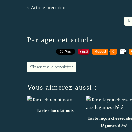
« Article précédent
Re
Partager cet article
Repost
0
S'inscrire à la newsletter
Vous aimerez aussi :
Tarte chocolat noix
Tarte façon cheesecak
légumes d'été