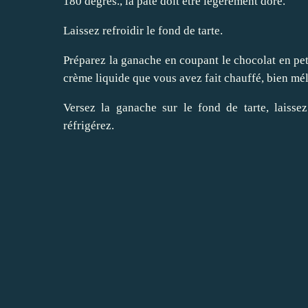
180 degrés., la pâte doit être légèrement doré.
Laissez refroidir le fond de tarte.
Préparez la ganache en coupant le chocolat en peti
crème liquide que vous avez fait chauffé, bien mé
Versez la ganache sur le fond de tarte, laissez
réfrigérez.