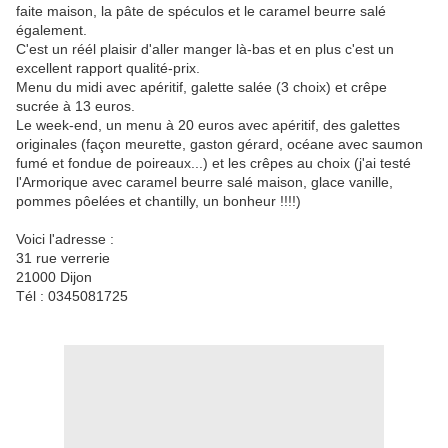
faite maison, la pâte de spéculos et le caramel beurre salé
également.
C'est un réél plaisir d'aller manger là-bas et en plus c'est un
excellent rapport qualité-prix.
Menu du midi avec apéritif, galette salée (3 choix) et crêpe
sucrée à 13 euros.
Le week-end, un menu à 20 euros avec apéritif, des galettes
originales (façon meurette, gaston gérard, océane avec saumon
fumé et fondue de poireaux...) et les crêpes au choix (j'ai testé
l'Armorique avec caramel beurre salé maison, glace vanille,
pommes pôelées et chantilly, un bonheur !!!!)
Voici l'adresse :
31 rue verrerie
21000 Dijon
Tél : 0345081725