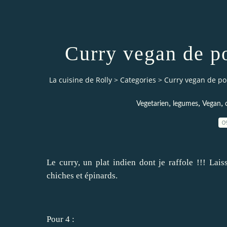
Curry vegan de po
La cuisine de Rolly
>
Categories
>
Curry vegan de po
,
,
,
Vegetarien
legumes
Vegan
0
Le curry, un plat indien dont je raffole !!! Lai
chiches et épinards.
Pour 4 :