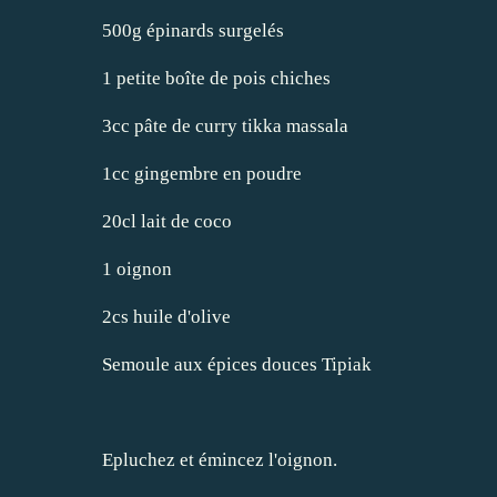
500g épinards surgelés
1 petite boîte de pois chiches
3cc pâte de curry tikka massala
1cc gingembre en poudre
20cl lait de coco
1 oignon
2cs huile d'olive
Semoule aux épices douces Tipiak
Epluchez et émincez l'oignon.