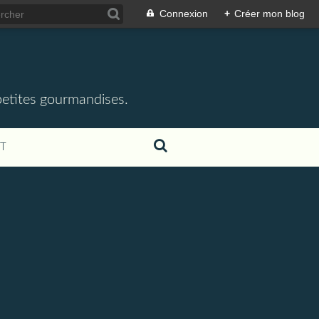
Connexion
+
Créer mon blog
 petites gourmandises.
T