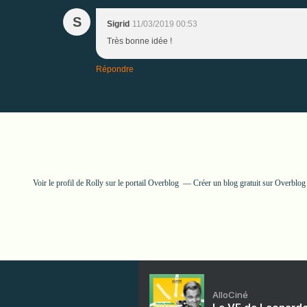
S
Sigrid
11/03/2019 00:53
Très bonne idée !
Répondre
Voir le profil de
Rolly
sur le portail Overblog
Créer un blog gratuit sur Overblog
AlloCiné