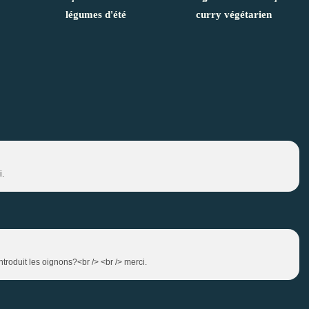
légumes d'été
curry végétarien
i.
ntroduit les oignons?<br /> <br /> merci.