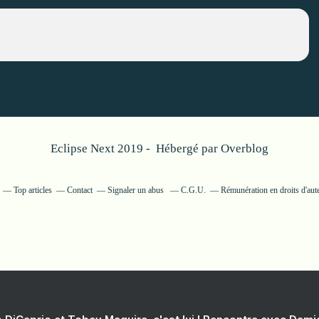
Eclipse Next 2019 - Hébergé par
Overblog
Top articles
Contact
Signaler un abus
C.G.U.
Rémunération en droits d'aut