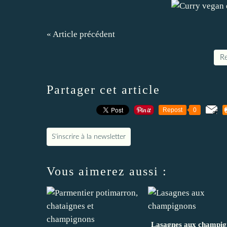
« Article précédent
Re
Partager cet article
Repost
0
S'inscrire à la newsletter
Vous aimerez aussi :
Lasagnes aux champig