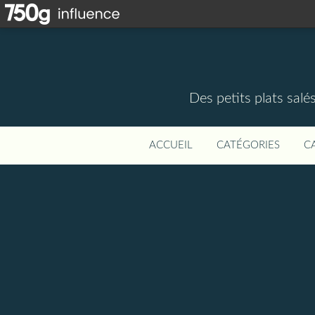
Des petits plats salé
ACCUEIL
CATÉGORIES
C