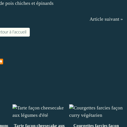
Article suivant »
tour à l'accueil
nons
Tarte façon cheesecake aux
Courgettes farcies façon