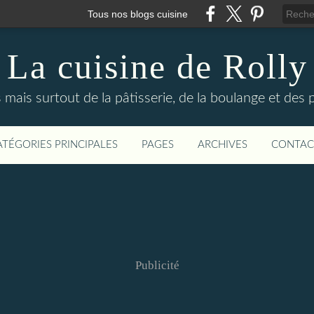
Tous nos blogs cuisine
La cuisine de Rolly
s mais surtout de la pâtisserie, de la boulange et des
ATÉGORIES PRINCIPALES
PAGES
ARCHIVES
CONTAC
Publicité