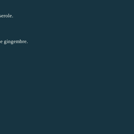
serole.
 le gingembre.