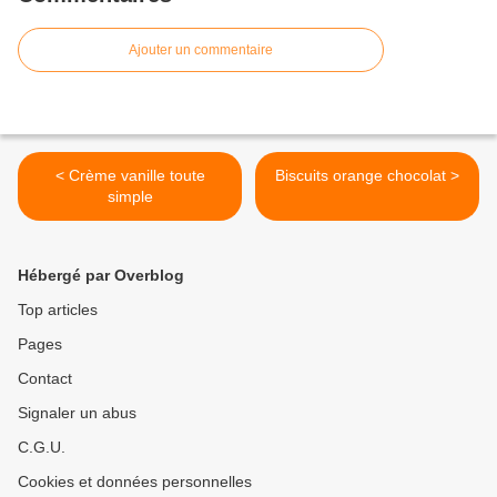
Ajouter un commentaire
< Crème vanille toute
Biscuits orange chocolat >
simple
Hébergé par Overblog
Top articles
Pages
Contact
Signaler un abus
C.G.U.
Cookies et données personnelles