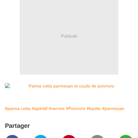
Publicité
#panna cotta
#apéritif
#verrine
#Poivrons
#basilic
#parmesan
Partager