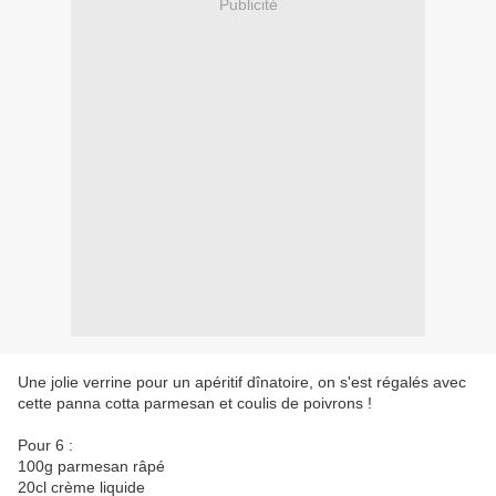
Publicité
Une jolie verrine pour un apéritif dînatoire, on s'est régalés avec
cette panna cotta parmesan et coulis de poivrons !
Pour 6 :
100g parmesan râpé
20cl crème liquide