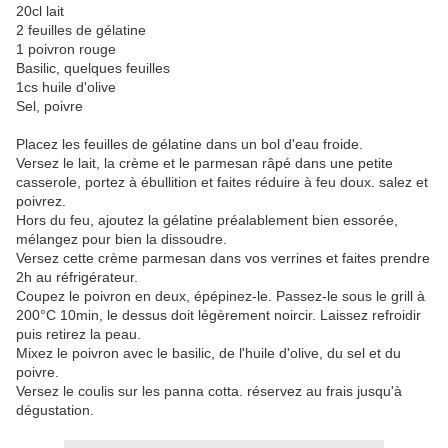
20cl lait
2 feuilles de gélatine
1 poivron rouge
Basilic, quelques feuilles
1cs huile d'olive
Sel, poivre
Placez les feuilles de gélatine dans un bol d'eau froide.
Versez le lait, la crème et le parmesan râpé dans une petite
casserole, portez à ébullition et faites réduire à feu doux. salez et
poivrez.
Hors du feu, ajoutez la gélatine préalablement bien essorée,
mélangez pour bien la dissoudre.
Versez cette crème parmesan dans vos verrines et faites prendre
2h au réfrigérateur.
Coupez le poivron en deux, épépinez-le. Passez-le sous le grill à
200°C 10min, le dessus doit légèrement noircir. Laissez refroidir
puis retirez la peau.
Mixez le poivron avec le basilic, de l'huile d'olive, du sel et du
poivre.
Versez le coulis sur les panna cotta. réservez au frais jusqu'à
dégustation.