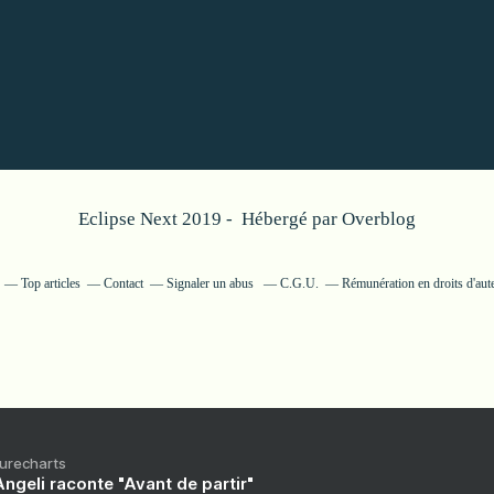
Eclipse Next 2019 - Hébergé par
Overblog
Top articles
Contact
Signaler un abus
C.G.U.
Rémunération en droits d'aut
Purecharts
ngeli raconte "Avant de partir"