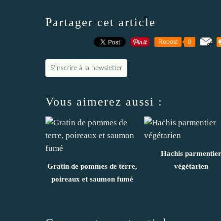
Partager cet article
Repost
0
S'inscrire à la newsletter
Vous aimerez aussi :
Hachis parmentie
Gratin de pommes de terre,
végétarien
poireaux et saumon fumé