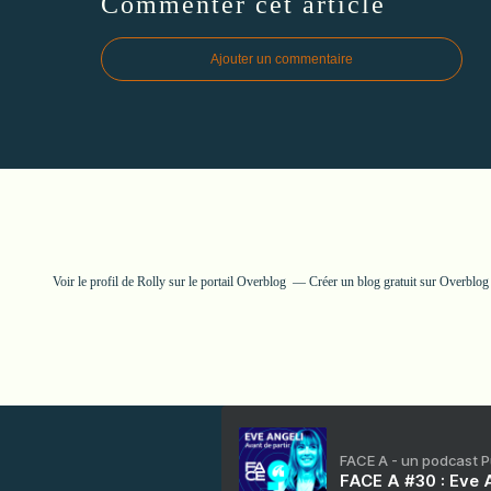
Commenter cet article
Ajouter un commentaire
Voir le profil de
Rolly
sur le portail Overblog
Créer un blog gratuit sur Overblog
FACE A - un podcast 
FACE A #30 : Eve A