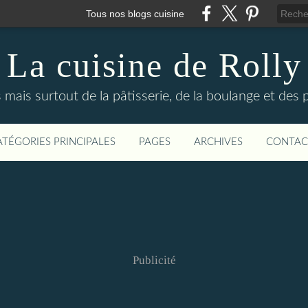
Tous nos blogs cuisine
La cuisine de Rolly
s mais surtout de la pâtisserie, de la boulange et des
ATÉGORIES PRINCIPALES
PAGES
ARCHIVES
CONTAC
Publicité