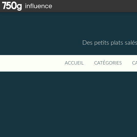
Des petits plats salé
ACCUEIL
CATÉGORIES
C