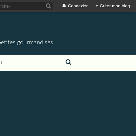
Connexion
+
Créer mon blog
 petites gourmandises.
T