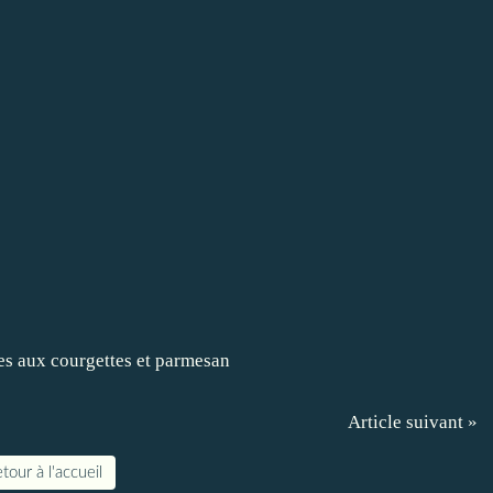
Article suivant »
tour à l'accueil