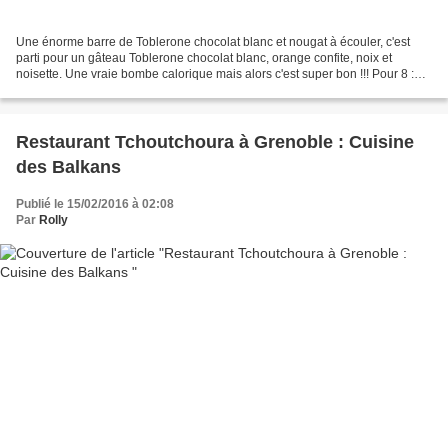
Une énorme barre de Toblerone chocolat blanc et nougat à écouler, c'est
parti pour un gâteau Toblerone chocolat blanc, orange confite, noix et
noisette. Une vraie bombe calorique mais alors c'est super bon !!! Pour 8 :
400g Toblerone blanc au nougat 2...
Restaurant Tchoutchoura à Grenoble : Cuisine
des Balkans
Publié le 15/02/2016 à 02:08
Par
Rolly