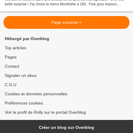
belle surprise ! J'ai choisi le menu Monthélie à 26€ : Foie gras maison,
magret de canard fumé, salade...
Page suivante >
Hébergé par Overblog
Top articles
Pages
Contact
Signaler un abus
C.G.U.
Cookies et données personnelles
Préférences cookies
Voir le profil de Rolly sur le portail Overblog
Créer un blog sur Overblog