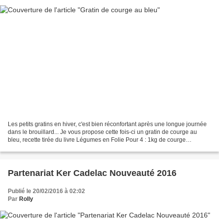
Les petits gratins en hiver, c'est bien réconfortant après une longue journée
dans le brouillard... Je vous propose cette fois-ci un gratin de courge au
bleu, recette tirée du livre Légumes en Folie Pour 4 : 1kg de courge
(butternut, potiron, potimarron...)...
Partenariat Ker Cadelac Nouveauté 2016
Publié le 20/02/2016 à 02:02
Par
Rolly