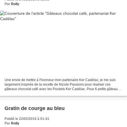
Par
Rolly
Une envie de mettre à l'honneur mon partenaire Ker Cadélac, je me suis
largement inspirée de la recette de Nicole Passions pour réaliser ces
gâteaux chocolat café avec les Pockets Ker Cadélac. Pour 6 petits gâteaux
chocolat café : 3 Pockets Ker Cadelac...
Gratin de courge au bleu
Publié le 22/02/2016 à 01:41
Par
Rolly