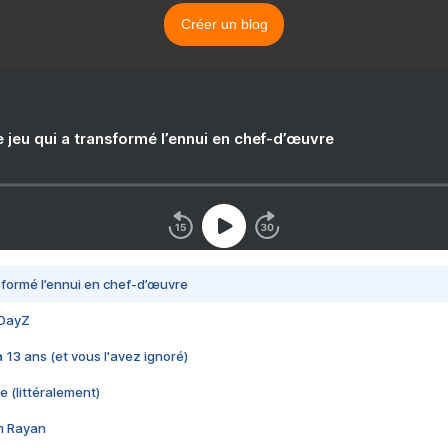
Créer un blog
e jeu qui a transformé l’ennui en chef-d’œuvre
nsformé l’ennui en chef-d’œuvre
 DayZ
 a 13 ans (et vous l'avez ignoré)
e (littéralement)
im Rayan