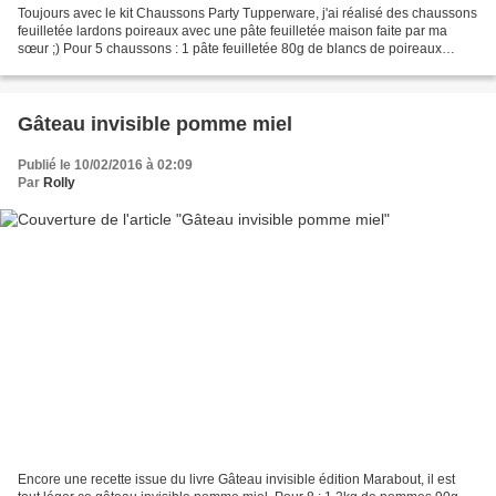
Toujours avec le kit Chaussons Party Tupperware, j'ai réalisé des chaussons
feuilletée lardons poireaux avec une pâte feuilletée maison faite par ma
sœur ;) Pour 5 chaussons : 1 pâte feuilletée 80g de blancs de poireaux
hachés 50g allumettes de lardons...
Gâteau invisible pomme miel
Publié le 10/02/2016 à 02:09
Par
Rolly
Encore une recette issue du livre Gâteau invisible édition Marabout, il est