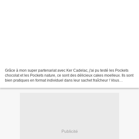
Grâce à mon super partenariat avec Ker Cadelac, j'ai pu testé les Pockets
chocolat et les Pockets nature, ce sont des délicieux cakes moelleux. Ils sont
bien pratiques en format individuel dans leur sachet fraîcheur ! Vous
découvrirez le Gouter super...
Publicité