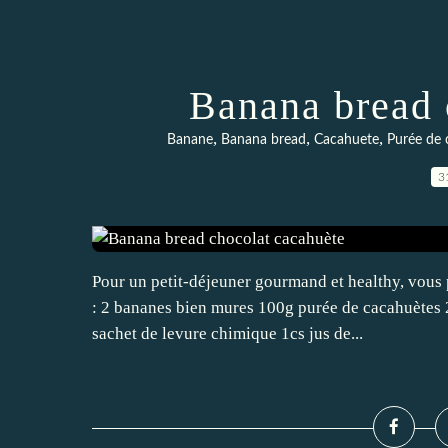
Banana bread 
,
,
,
Banane
Banana bread
Cacahuete
Purée de 
3
Pour un petit-déjeuner gourmand et healthy, vous
: 2 bananes bien mures 100g purée de cacahuètes 2
sachet de levure chimique 1cs jus de...