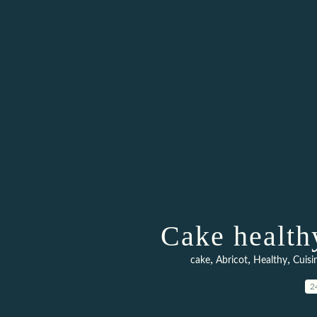
Cake health
,
,
,
cake
Abricot
Healthy
Cuisi
2