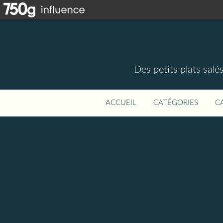
Des petits plats salé
ACCUEIL
CATÉGORIES
C