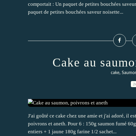
comportait : Un paquet de petites bouchées saveu
paquet de petites bouchées saveur noisette...
Cake au saumon
,
cake
Saumo
2
J'ai goûté ce cake chez une amie et j'ai adoré, il 
poivrons et aneth. Pour 6 : 150g saumon fumé 60g
entiers + 1 jaune 180g farine 1/2 sachet...