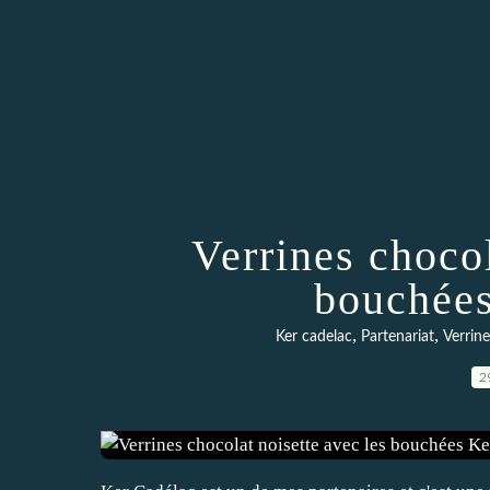
Verrines chocol
bouchées
,
,
Ker cadelac
Partenariat
Verrine
2