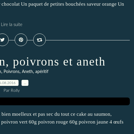
r chocolat Un paquet de petites bouchées saveur orange Un
Lire la suite
, poivrons et aneth
,
,
,
n
Poivrons
Aneth
apéritif
6.08.2016
…
Par Rolly
est bien moelleux et pas sec du tout ce cake au saumon,
 poivron vert 60g poivron rouge 60g poivron jaune 4 œufs