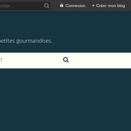
Connexion
+
Créer mon blog
 petites gourmandises.
T