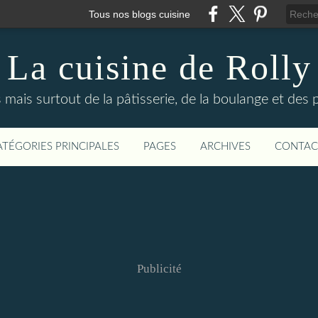
Tous nos blogs cuisine
La cuisine de Rolly
s mais surtout de la pâtisserie, de la boulange et des
ATÉGORIES PRINCIPALES
PAGES
ARCHIVES
CONTAC
Publicité