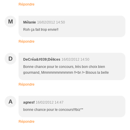
Répondre
M
Mélanie
16/02/2012 14:50
Roh ça fait trop envie!!
Répondre
D
DeCréa&#039;Délices
16/02/2012 14:50
Bonne chance pour le concours, très bon choix bien
gourmand, Mmmmmmmmmmm !!<br /> Bisous la belle
Répondre
A
agnesf
16/02/2012 14:47
bonne chance pour le concours!!!biz**
Répondre