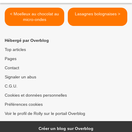
< Moelleux au chocolat au
Lasagnes bolognaises >
micro-ondes
Hébergé par Overblog
Top articles
Pages
Contact
Signaler un abus
C.G.U.
Cookies et données personnelles
Préférences cookies
Voir le profil de Rolly sur le portail Overblog
Créer un blog sur Overblog