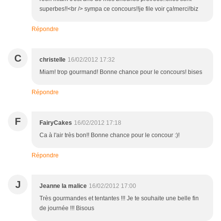
superbes!!<br /> sympa ce concours!!je file voir ça!merci!biz
Répondre
C
christelle
16/02/2012 17:32
Miam! trop gourmand! Bonne chance pour le concours! bises
Répondre
F
FairyCakes
16/02/2012 17:18
Ca à l'air très bon!! Bonne chance pour le concour :)!
Répondre
J
Jeanne la malice
16/02/2012 17:00
Très gourmandes et tentantes !!! Je te souhaite une belle fin
de journée !!! Bisous