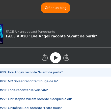
Créer un blog
FACE A - un podcast Purecharts
FACE A #30 : Eve Angeli raconte "Avant de partir"
#30 : Eve Angeli raconte "Avant de partir"
#29 : MC Solaar raconte "Bouge de là"
28 : Lorie raconte "Je vais vite"
#27 : Christophe Willem raconte "Jacques a dit"
#26 : Chimène Badi raconte "Entre nous"