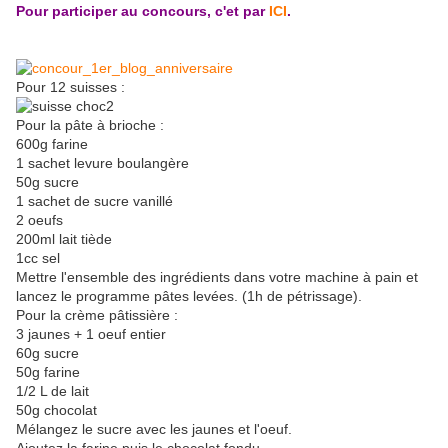
Pour participer au concours, c'et par
ICI
.
Pour 12 suisses :
Pour la pâte à brioche :
600g farine
1 sachet levure boulangère
50g sucre
1 sachet de sucre vanillé
2 oeufs
200ml lait tiède
1cc sel
Mettre l'ensemble des ingrédients dans votre machine à pain et
lancez le programme pâtes levées. (1h de pétrissage).
Pour la crème pâtissière :
3 jaunes + 1 oeuf entier
60g sucre
50g farine
1/2 L de lait
50g chocolat
Mélangez le sucre avec les jaunes et l'oeuf.