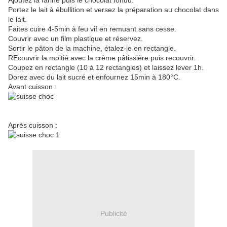
Ajoutez la farine puis le chocolat fondu.
Portez le lait à ébullition et versez la préparation au chocolat dans
le lait.
Faites cuire 4-5min à feu vif en remuant sans cesse.
Couvrir avec un film plastique et réservez.
Sortir le pâton de la machine, étalez-le en rectangle.
REcouvrir la moitié avec la crème pâtissière puis recouvrir.
Coupez en rectangle (10 à 12 rectangles) et laissez lever 1h.
Dorez avec du lait sucré et enfournez 15min à 180°C.
Avant cuisson :
Après cuisson :
Publicité