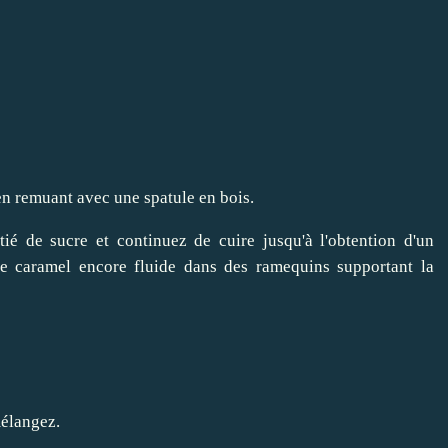
en remuant avec une spatule en bois.
tié de sucre et continuez de cuire jusqu'à l'obtention d'un
 le caramel encore fluide dans des ramequins supportant la
mélangez.