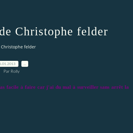
de Christophe felder
Christophe felder
6.01.2013
…
Par Rolly
s facile à faire car j'ai du mal à surveiller sans arrêt la