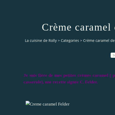
Crème caramel 
La cuisine de Rolly
>
Categories
>
Crème caramel de 
1
Je suis fière de mes petites crèmes caramel ( pa
casserole), une recette signée C. Felder.