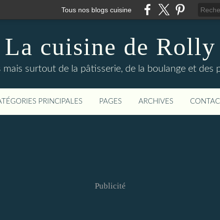
Tous nos blogs cuisine
La cuisine de Rolly
s mais surtout de la pâtisserie, de la boulange et des
ATÉGORIES PRINCIPALES
PAGES
ARCHIVES
CONTAC
Publicité