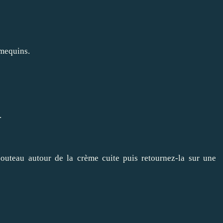
amequins.
.
couteau autour de la crème cuite puis retournez-la sur une