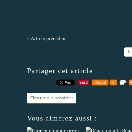
« Article précédent
Re
Partager cet article
Repost
0
S'inscrire à la newsletter
Vous aimerez aussi :