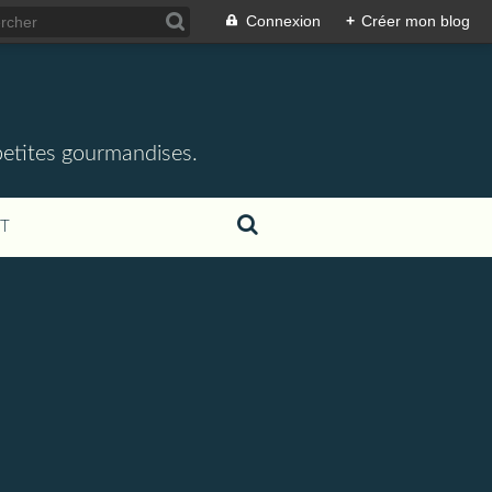
Connexion
+
Créer mon blog
 petites gourmandises.
T