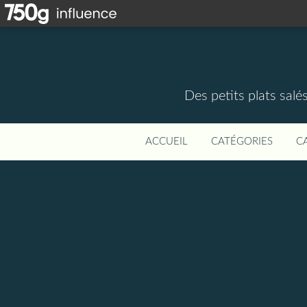
Des petits plats salé
ACCUEIL
CATÉGORIES
C