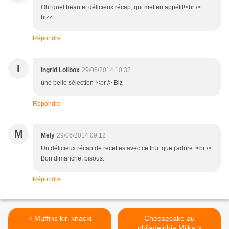
Oh! quel beau et délicieux récap, qui met en appétit!<br />
bizz
Répondre
I
Ingrid Lolibox
29/06/2014 10:32
une belle sélection !<br /> Biz
Répondre
M
Mely
29/06/2014 09:12
Un délicieux récap de recettes avec ce fruit que j'adore !<br />
Bon dimanche, bisous.
Répondre
< Muffins kiri knacki
Cheesecake au
philadelphia Milka >