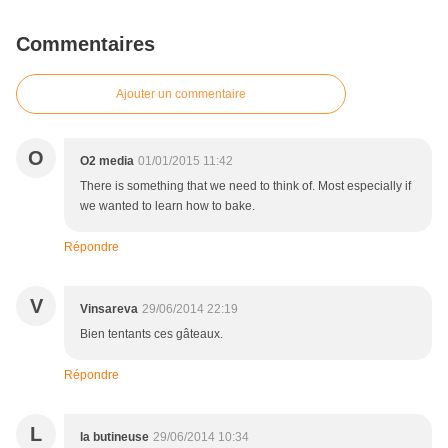
Commentaires
Ajouter un commentaire
O
O2 media
01/01/2015 11:42
There is something that we need to think of. Most especially if
we wanted to learn how to bake.
Répondre
V
Vinsareva
29/06/2014 22:19
Bien tentants ces gâteaux.
Répondre
L
la butineuse
29/06/2014 10:34