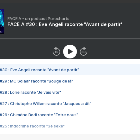
FACE A - un podcast Purecharts
FACE A #30 : Eve Angeli raconte "Avant de partir"
#30 : Eve Angeli raconte "Avant de partir"
#29 : MC Solaar raconte "Bouge de là"
28 : Lorie raconte "Je vais vite"
#27 : Christophe Willem raconte "Jacques a dit"
#26 : Chimène Badi raconte "Entre nous"
#25 : Indochine raconte "3e sexe"
#24 : Zaho raconte "C'est chelou"