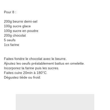
Pour 8 :
200g beurre demi-sel
100g sucre glace
100g sucre en poudre
200g chocolat
5 oeufs
1cs farine
Faites fondre le chocolat avec le beurre.
Ajoutez les oeufs préalablement battus en omelette.
Incorporez la farine puis les sucres.
Faites cuire 20min à 180°C.
Dégustez tiède ou froid.