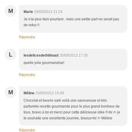
M
Marie
20/09/2012 21:24
Je n'ai plus faim pourtant.. mais une petite part ne serait pas
de refus !!
Répondre
L
lesdelicesdethithoad
20/09/2012 17:35
quelle jolie gourmandise!
Répondre
M
Méline
20/09/2012 15:49
Chocolat et beurre salé voilà une savoureuse et très
parfumée recette gourmande pour le plus grand bonheur de
tous, bravo à toi et merci pour cette délicieuse idée !!<br /> je
te souhaite une excellente journée, bisous<br /> Méline
Répondre