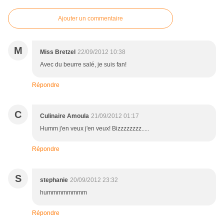
Ajouter un commentaire
M
Miss Bretzel
22/09/2012 10:38
Avec du beurre salé, je suis fan!
Répondre
C
Culinaire Amoula
21/09/2012 01:17
Humm j'en veux j'en veux! Bizzzzzzzz.....
Répondre
S
stephanie
20/09/2012 23:32
hummmmmmmm
Répondre