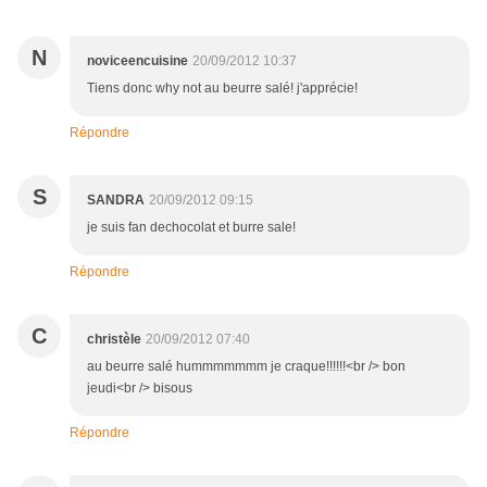
N
noviceencuisine
20/09/2012 10:37
Tiens donc why not au beurre salé! j'apprécie!
Répondre
S
SANDRA
20/09/2012 09:15
je suis fan dechocolat et burre sale!
Répondre
C
christèle
20/09/2012 07:40
au beurre salé hummmmmmm je craque!!!!!!<br /> bon
jeudi<br /> bisous
Répondre