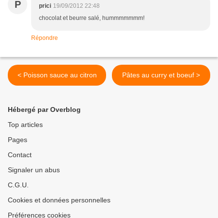
P
prici
19/09/2012 22:48
chocolat et beurre salé, hummmmmmm!
Répondre
< Poisson sauce au citron
Pâtes au curry et boeuf >
Hébergé par Overblog
Top articles
Pages
Contact
Signaler un abus
C.G.U.
Cookies et données personnelles
Préférences cookies