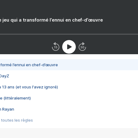
e jeu qui a transformé l’ennui en chef-d’œuvre
nsformé l’ennui en chef-d’œuvre
 DayZ
 a 13 ans (et vous l'avez ignoré)
e (littéralement)
im Rayan
 toutes les règles
s les jeux vidéo