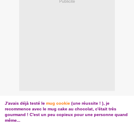
Publicité
J'avais déjà testé le
mug cookie
(une réussite ! ), je
recommence avec le mug cake au chocolat, c'était très
gourmand ! C'est un peu copieux pour une personne quand
même...