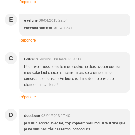
Répondre
E
evelyne
08/04/2013 22:04
chocolat humm!!! j'arrive bisou
Répondre
C
Caro en Cuisine
08/04/2013 20:17
Pour avoir aussi testé le mug cookie, je dois avouer que ton
mug cake tout chocolat m'attire, mais sera un peu trop
consistant je pense ;) En tout cas, il me donne envie de
plonger ma cuillère !
Répondre
D
doudoute
08/04/2013 17:40
je suis d'accord avec toi, trop copieux pour moi, il faut dire que
je ne suis pas très dessert tout chocolat !