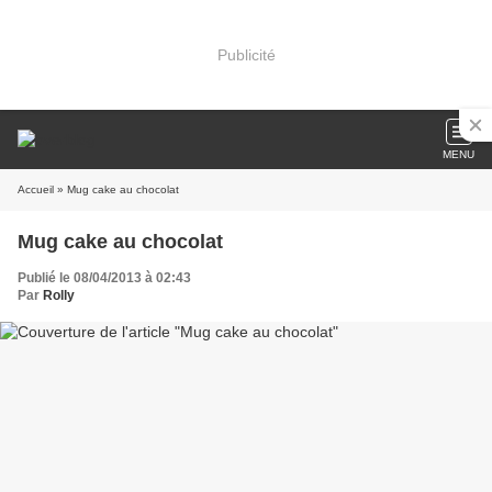
Publicité
MENU
Accueil
» Mug cake au chocolat
Mug cake au chocolat
Publié le 08/04/2013 à 02:43
Par
Rolly