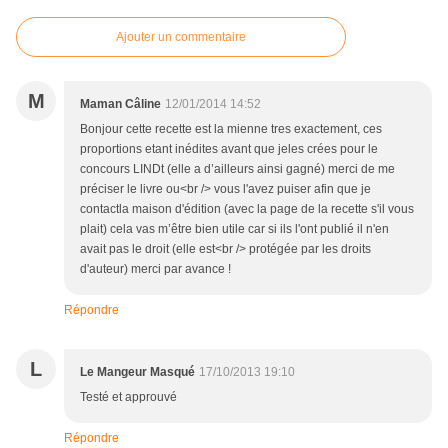
Ajouter un commentaire
M
Maman Câline
12/01/2014 14:52
Bonjour cette recette est la mienne tres exactement, ces
proportions etant inédites avant que jeles crées pour le
concours LINDt (elle a d’ailleurs ainsi gagné) merci de me
préciser le livre ou<br /> vous l'avez puiser afin que je
contactla maison d'édition (avec la page de la recette s'il vous
plait) cela vas m’être bien utile car si ils l'ont publié il n'en
avait pas le droit (elle est<br /> protégée par les droits
d'auteur) merci par avance !
Répondre
L
Le Mangeur Masqué
17/10/2013 19:10
Testé et approuvé
Répondre