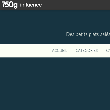
Des petits plats salé
ACCUEIL
CATÉGORIES
C