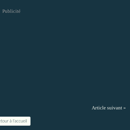
Publicité
Article suivant »
tour à l'accueil