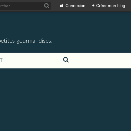
Connexion
+
Créer mon blog
 petites gourmandises.
T