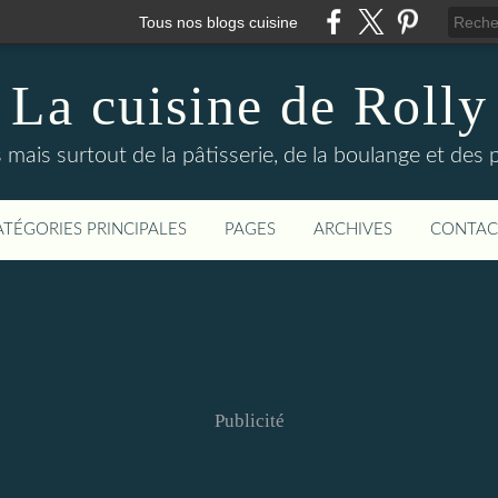
Tous nos blogs cuisine
La cuisine de Rolly
s mais surtout de la pâtisserie, de la boulange et des
ATÉGORIES PRINCIPALES
PAGES
ARCHIVES
CONTAC
Publicité