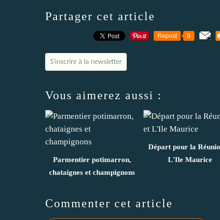
Partager cet article
Repost
0
S'inscrire à la newsletter
Vous aimerez aussi :
Départ pour la Réunio
Parmentier potimarron,
L'Ile Maurice
chataignes et champignons
Commenter cet article