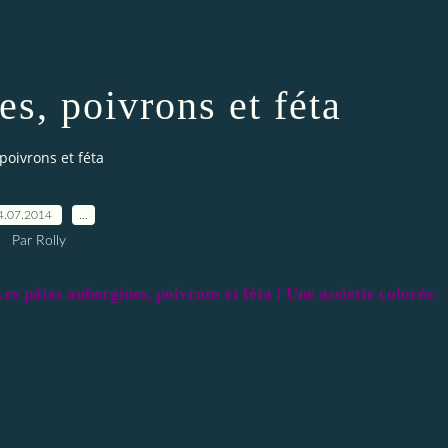
es, poivrons et féta
poivrons et féta
4.07.2014
…
Par Rolly
ces pâtes aubergines, poivrons et féta ! Une assiette colorée