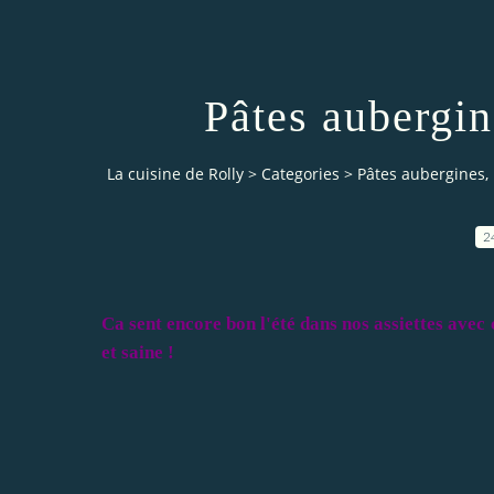
Pâtes aubergin
La cuisine de Rolly
>
Categories
>
Pâtes aubergines, 
2
Ca sent encore bon l'été dans nos assiettes avec 
et saine !