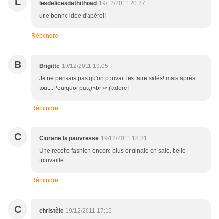
L
lesdelicesdethithoad
19/12/2011 20:27
une bonne idée d'apéro!!
Répondre
B
Brigitte
19/12/2011 19:05
Je ne pensais pas qu'on pouvait les faire salés! mais après
tout...Pourquoi pas;)<br /> j'adore!
Répondre
C
Ciorane la pauvresse
19/12/2011 18:31
Une recette fashion encore plus originale en salé, belle
trouvaille !
Répondre
C
christèle
19/12/2011 17:15