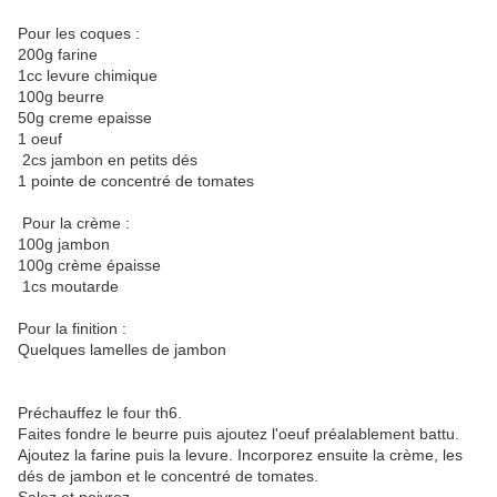
Pour les coques :
200g farine
1cc levure chimique
100g beurre
50g creme epaisse
1 oeuf
2cs jambon en petits dés
1 pointe de concentré de tomates
Pour la crème :
100g jambon
100g crème épaisse
1cs moutarde
Pour la finition :
Quelques lamelles de jambon
Préchauffez le four th6.
Faites fondre le beurre puis ajoutez l'oeuf préalablement battu.
Ajoutez la farine puis la levure. Incorporez ensuite la crème, les
dés de jambon et le concentré de tomates.