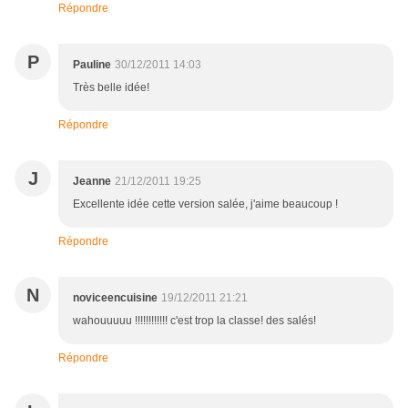
Répondre
P
Pauline
30/12/2011 14:03
Très belle idée!
Répondre
J
Jeanne
21/12/2011 19:25
Excellente idée cette version salée, j'aime beaucoup !
Répondre
N
noviceencuisine
19/12/2011 21:21
wahouuuuu !!!!!!!!!!!! c'est trop la classe! des salés!
Répondre