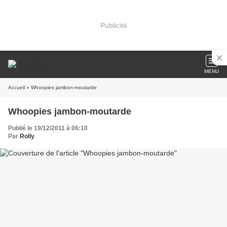
Publicité
MENU
Accueil
» Whoopies jambon-moutarde
Whoopies jambon-moutarde
Publié le 19/12/2011 à 06:10
Par
Rolly