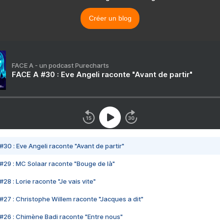
Créer un blog
FACE A - un podcast Purecharts
FACE A #30 : Eve Angeli raconte "Avant de partir"
#30 : Eve Angeli raconte "Avant de partir"
#29 : MC Solaar raconte "Bouge de là"
28 : Lorie raconte "Je vais vite"
#27 : Christophe Willem raconte "Jacques a dit"
#26 : Chimène Badi raconte "Entre nous"