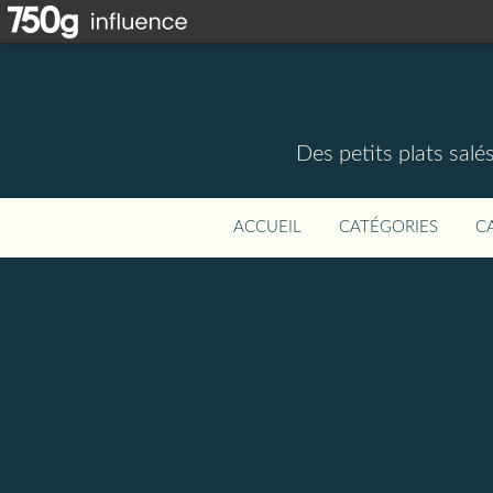
Des petits plats salé
ACCUEIL
CATÉGORIES
C