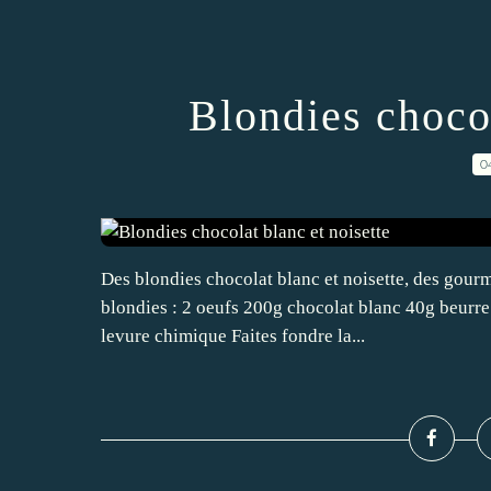
Blondies chocol
0
Des blondies chocolat blanc et noisette, des gourm
blondies : 2 oeufs 200g chocolat blanc 40g beurre
levure chimique Faites fondre la...