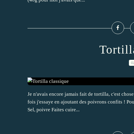
Tortil
0
Je n'avais encore jamais fait de tortilla, c'est chos
fois j'essaye en ajoutant des poivrons confits ! Po
Sel, poivre Faites cuire...