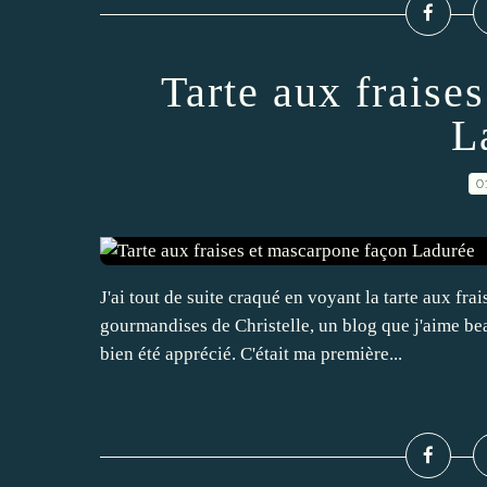
Tarte aux fraise
L
0
J'ai tout de suite craqué en voyant la tarte aux fr
gourmandises de Christelle, un blog que j'aime beau
bien été apprécié. C'était ma première...