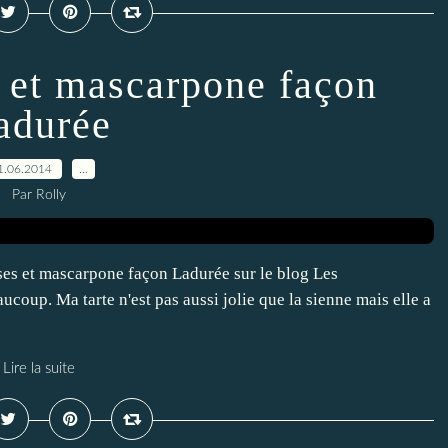
s et mascarpone façon
adurée
1.06.2014
…
Par Rolly
aises et mascarpone façon Ladurée sur le blog Les
coup. Ma tarte n'est pas aussi jolie que la sienne mais elle a
Lire la suite