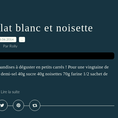
at blanc et noisette
4.06.2014
…
Par Rolly
andises à déguster en petits carrés ! Pour une vingtaine de
 demi-sel 40g sucre 40g noisettes 70g farine 1/2 sachet de
Lire la suite