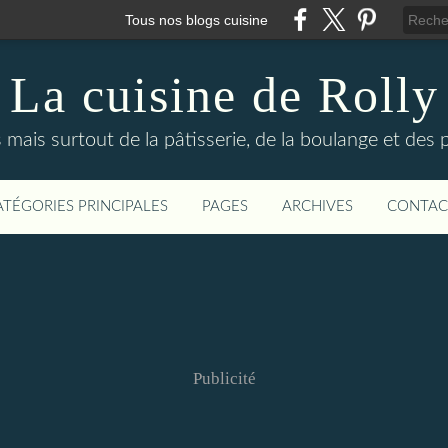
Tous nos blogs cuisine
La cuisine de Rolly
s mais surtout de la pâtisserie, de la boulange et des
ATÉGORIES PRINCIPALES
PAGES
ARCHIVES
CONTAC
Publicité