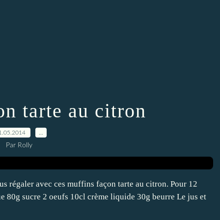
n tarte au citron
1.05.2014
…
Par Rolly
vous régaler avec ces muffins façon tarte au citron. Pour 12
e 80g sucre 2 oeufs 10cl crème liquide 30g beurre Le jus et