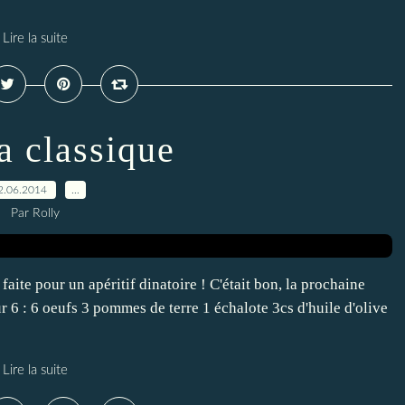
Lire la suite
la classique
2.06.2014
…
Par Rolly
e faite pour un apéritif dinatoire ! C'était bon, la prochaine
ur 6 : 6 oeufs 3 pommes de terre 1 échalote 3cs d'huile d'olive
Lire la suite