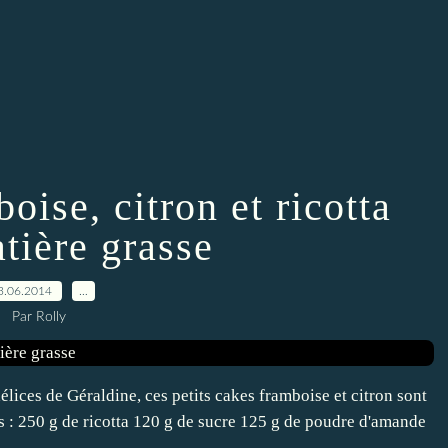
oise, citron et ricotta
tière grasse
3.06.2014
…
Par Rolly
délices de Géraldine, ces petits cakes framboise et citron sont
es : 250 g de ricotta 120 g de sucre 125 g de poudre d'amande