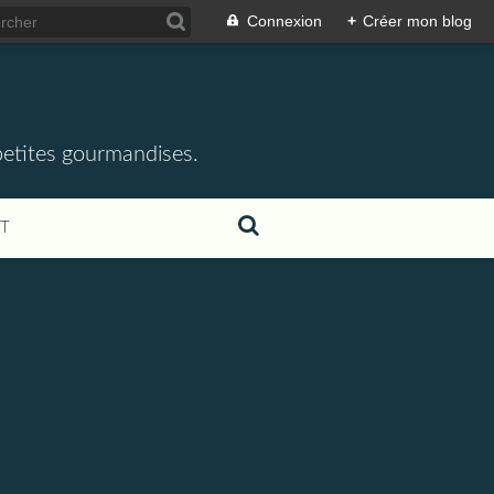
Connexion
+
Créer mon blog
 petites gourmandises.
T