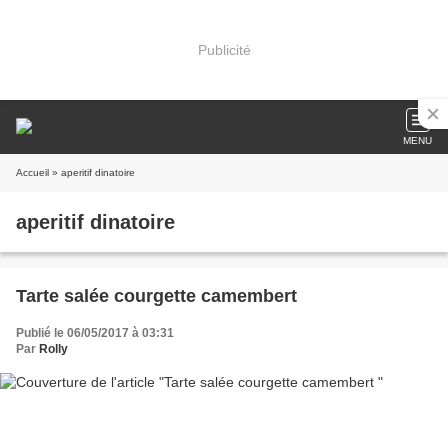
Publicité
MENU
Accueil
» aperitif dinatoire
aperitif dinatoire
Tarte salée courgette camembert
Publié le 06/05/2017 à 03:31
Par
Rolly