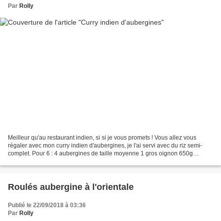
Par
Rolly
Meilleur qu'au restaurant indien, si si je vous promets ! Vous allez vous
régaler avec mon curry indien d'aubergines, je l'ai servi avec du riz semi-
complet. Pour 6 : 4 aubergines de taille moyenne 1 gros oignon 650g
tomates pelées en boîte avec leur...
Roulés aubergine à l'orientale
Publié le 22/09/2018 à 03:36
Par
Rolly