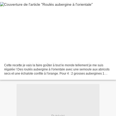
Cette recette je vais la faire goûter à tout le monde tellement je me suis
régalée ! Des roulés aubergine à l'orientale avec une semoule aux abricots
secs et une échalote confite à l'orange. Pour 4 : 2 grosses aubergines 1
orange bio 1 echalote 200g semoule...