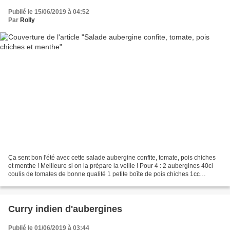
Publié le 15/06/2019 à 04:52
Par
Rolly
Ça sent bon l'été avec cette salade aubergine confite, tomate, pois chiches
et menthe ! Meilleure si on la prépare la veille ! Pour 4 : 2 aubergines 40cl
coulis de tomates de bonne qualité 1 petite boîte de pois chiches 1cc
cannelle en poudre selon votre...
Curry indien d'aubergines
Publié le 01/06/2019 à 03:44