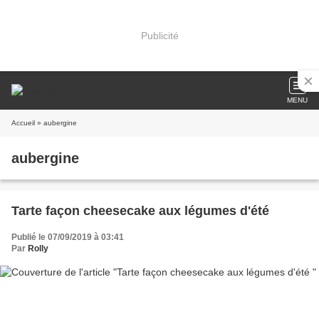
Publicité
MENU
Accueil
» aubergine
aubergine
Tarte façon cheesecake aux légumes d'été
Publié le 07/09/2019 à 03:41
Par
Rolly