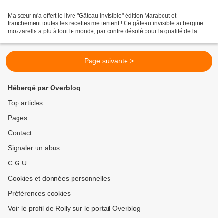
Ma sœur m'a offert le livre "Gâteau invisible" édition Marabout et
franchement toutes les recettes me tentent ! Ce gâteau invisible aubergine
mozzarella a plu à tout le monde, par contre désolé pour la qualité de la
photo (photo prise au Nouvel An). Pour...
Page suivante >
Hébergé par Overblog
Top articles
Pages
Contact
Signaler un abus
C.G.U.
Cookies et données personnelles
Préférences cookies
Voir le profil de Rolly sur le portail Overblog