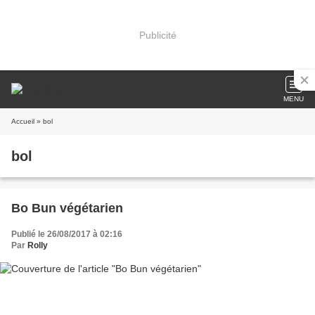
Publicité
MENU
Accueil
» bol
bol
Bo Bun végétarien
Publié le 26/08/2017 à 02:16
Par
Rolly