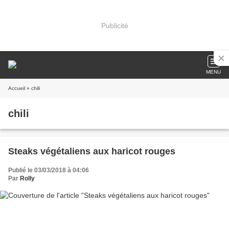
Publicité
MENU
Accueil
» chili
chili
Steaks végétaliens aux haricot rouges
Publié le 03/03/2018 à 04:06
Par
Rolly