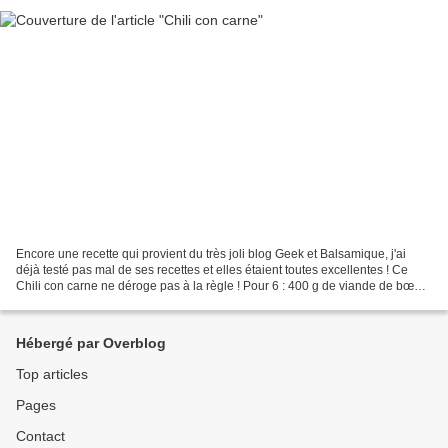
Encore une recette qui provient du très joli blog Geek et Balsamique, j'ai
déjà testé pas mal de ses recettes et elles étaient toutes excellentes ! Ce
Chili con carne ne déroge pas à la règle ! Pour 6 : 400 g de viande de bœuf
haché 500 g de haricots...
Hébergé par Overblog
Top articles
Pages
Contact