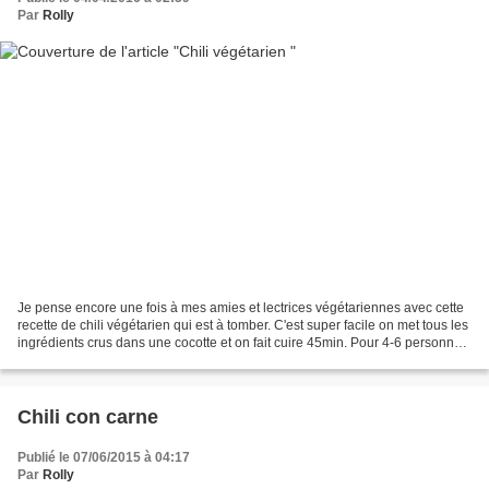
Par
Rolly
Je pense encore une fois à mes amies et lectrices végétariennes avec cette
recette de chili végétarien qui est à tomber. C'est super facile on met tous les
ingrédients crus dans une cocotte et on fait cuire 45min. Pour 4-6 personnes
: 500g haricots rouges...
Chili con carne
Publié le 07/06/2015 à 04:17
Par
Rolly