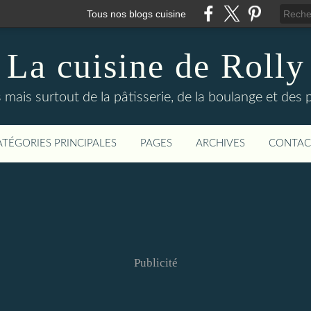
Tous nos blogs cuisine
La cuisine de Rolly
s mais surtout de la pâtisserie, de la boulange et des
ATÉGORIES PRINCIPALES
PAGES
ARCHIVES
CONTAC
Publicité