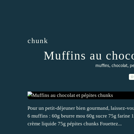
chunk
Muffins au choco
,
,
muffins
chocolat
pe
0
Pour un petit-déjeuner bien gourmand, laissez-vou
6 muffins : 60g beurre mou 60g sucre 75g farine 
crème liquide 75g pépites chunks Fouettez...