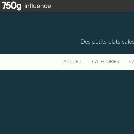
Des petits plats salé
ACCUEIL
CATÉGORIES
C