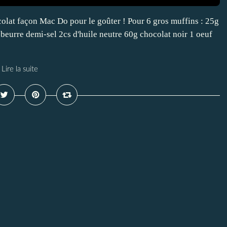
colat façon Mac Do pour le goûter ! Pour 6 gros muffins : 25g
eurre demi-sel 2cs d'huile neutre 60g chocolat noir 1 oeuf
Lire la suite