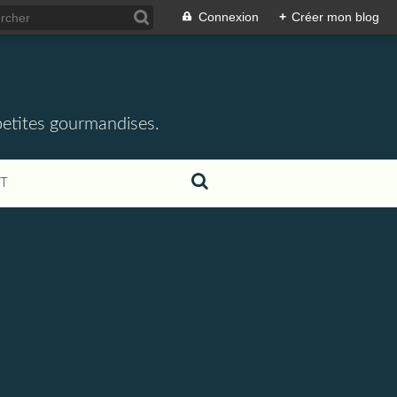
Connexion
+
Créer mon blog
 petites gourmandises.
T