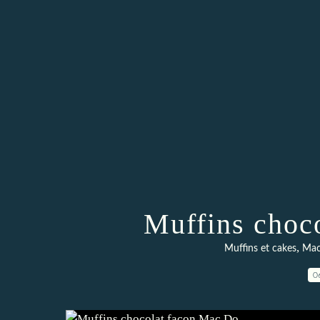
Muffins choc
,
Muffins et cakes
Mac
0