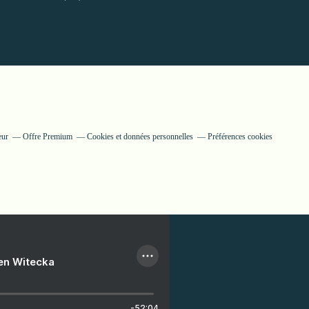
eur
Offre Premium
Cookies et données personnelles
Préférences cookies
ien Witecka
-52:04