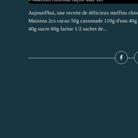
Aujourd'hui, une recette de délicieux muffins cho
Maïzena 2cs cacao 50g cassonade 110g d'eau 40g b
40g sucre 60g farine 1/2 sachet de...