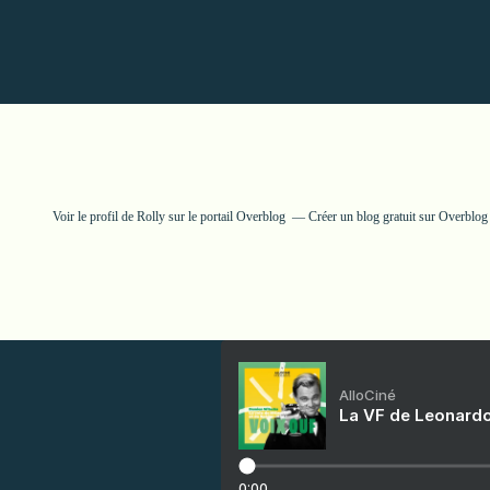
Voir le profil de
Rolly
sur le portail Overblog
Créer un blog gratuit sur Overblog
AlloCiné
La VF de Leonardo
0:00