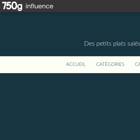
Des petits plats salé
ACCUEIL
CATÉGORIES
C