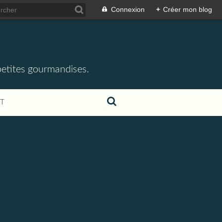
Connexion
+
Créer mon blog
 petites gourmandises.
T