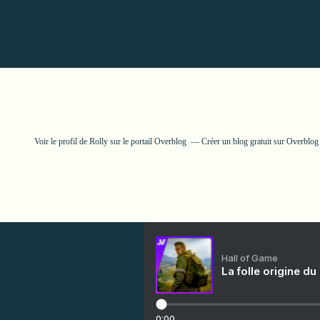
Voir le profil de
Rolly
sur le portail Overblog
Créer un blog gratuit sur Overblog
Hall of Game
La folle origine du
0:00