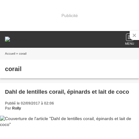
Publicité
MENU
Accueil
» corail
corail
Dahl de lentilles corail, épinards et lait de coco
Publié le 02/09/2017 à 02:06
Par
Rolly