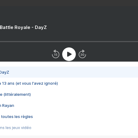
 Battle Royale - DayZ
 DayZ
 a 13 ans (et vous l'avez ignoré)
e (littéralement)
im Rayan
 toutes les règles
s les jeux vidéo