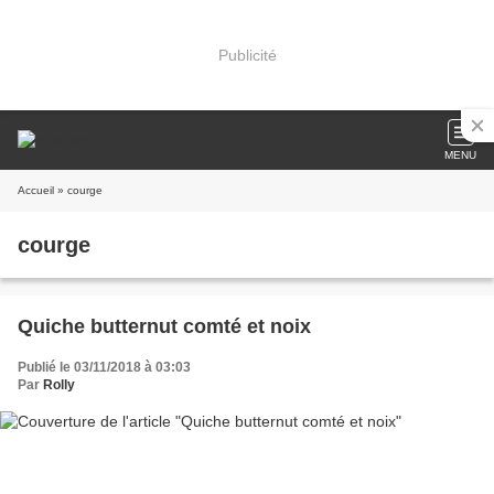
Publicité
MENU
Accueil
» courge
courge
Quiche butternut comté et noix
Publié le 03/11/2018 à 03:03
Par
Rolly