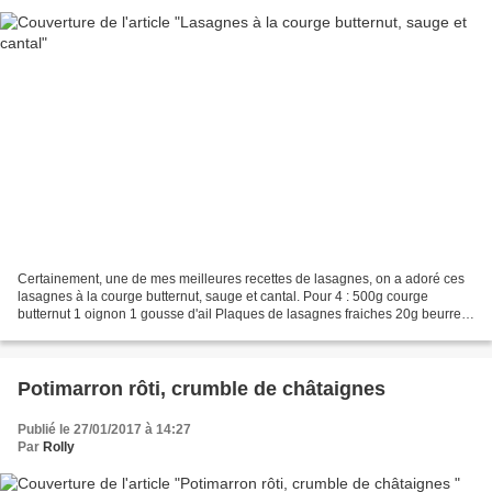
Certainement, une de mes meilleures recettes de lasagnes, on a adoré ces
lasagnes à la courge butternut, sauge et cantal. Pour 4 : 500g courge
butternut 1 oignon 1 gousse d'ail Plaques de lasagnes fraiches 20g beurre
demi-sel 1cs sauge séchée 200g cantal...
Potimarron rôti, crumble de châtaignes
Publié le 27/01/2017 à 14:27
Par
Rolly