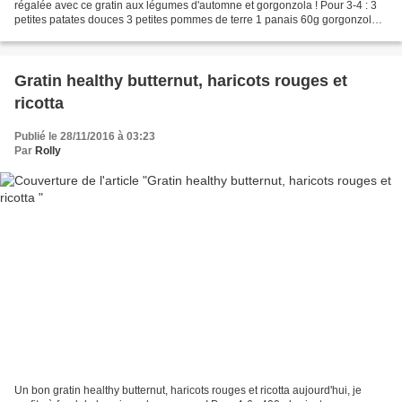
régalée avec ce gratin aux légumes d'automne et gorgonzola ! Pour 3-4 : 3
petites patates douces 3 petites pommes de terre 1 panais 60g gorgonzola
15cl crème liquide 1cs d'huile...
Gratin healthy butternut, haricots rouges et
ricotta
Publié le 28/11/2016 à 03:23
Par
Rolly
Un bon gratin healthy butternut, haricots rouges et ricotta aujourd'hui, je