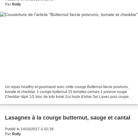
Par
Rolly
Un repas healthy et gourmand avec cette courge Butternut farcie poivrons,
tomate et cheddar. 1 courge butternut 15 tomates cerises 1 poivron rouge
Cheddar râpé 1/2 bloc de tofu fumé 2cs huile d'olive Sel Lavez puis coupez
en deux la butternut, enlevez...
Lasagnes à la courge butternut, sauge et cantal
Publié le 14/10/2017 à 02:38
Par
Rolly