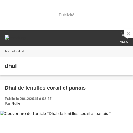
Publicité
MENU
Accueil
» dhal
dhal
Dhal de lentilles corail et panais
Publié le 28/12/2015 à 02:37
Par
Rolly