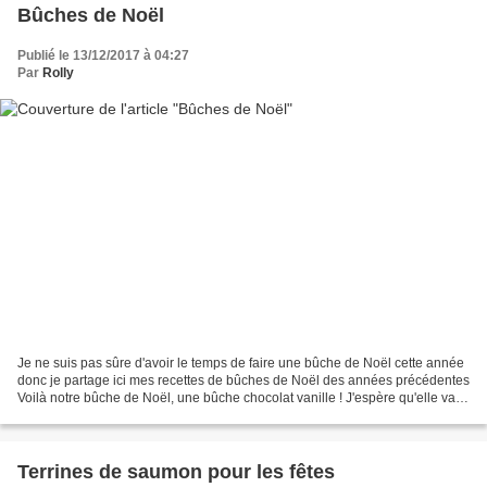
Bûches de Noël
Publié le 13/12/2017 à 04:27
Par
Rolly
Je ne suis pas sûre d'avoir le temps de faire une bûche de Noël cette année
donc je partage ici mes recettes de bûches de Noël des années précédentes
Voilà notre bûche de Noël, une bûche chocolat vanille ! J'espère qu'elle va
vous plaire et bon réveillon...
Terrines de saumon pour les fêtes