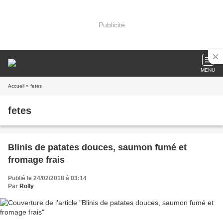
Publicité
MENU
Accueil
» fetes
fetes
Blinis de patates douces, saumon fumé et
fromage frais
Publié le 24/02/2018 à 03:14
Par
Rolly