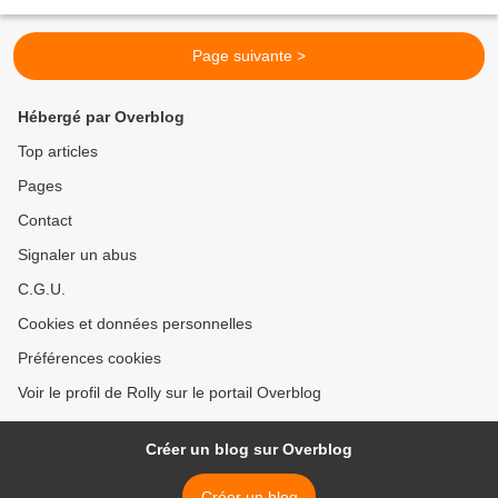
séchées 4 abricots secs 100g...
Page suivante >
Hébergé par Overblog
Top articles
Pages
Contact
Signaler un abus
C.G.U.
Cookies et données personnelles
Préférences cookies
Voir le profil de Rolly sur le portail Overblog
Créer un blog sur Overblog
Créer un blog