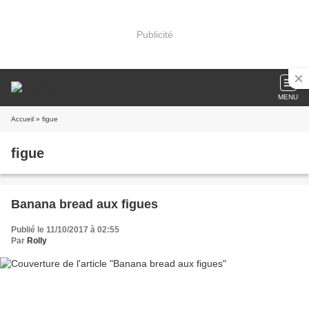
Publicité
MENU
Accueil
» figue
figue
Banana bread aux figues
Publié le 11/10/2017 à 02:55
Par
Rolly