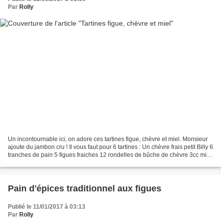
Par
Rolly
Un incontournable ici, on adore ces tartines figue, chèvre et miel. Monsieur
ajoute du jambon cru ! Il vous faut pour 6 tartines : Un chèvre frais petit Billy 6
tranches de pain 5 figues fraiches 12 rondelles de bûche de chèvre 3cc miel
Poivre Lavez et...
Pain d'épices traditionnel aux figues
Publié le 11/01/2017 à 03:13
Par
Rolly