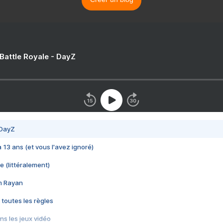
 Battle Royale - DayZ
 DayZ
 a 13 ans (et vous l'avez ignoré)
e (littéralement)
im Rayan
 toutes les règles
s les jeux vidéo