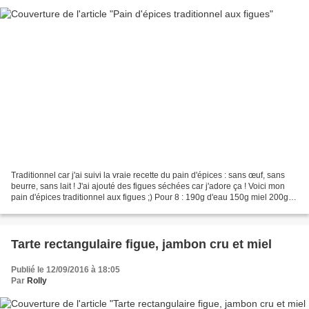
Traditionnel car j'ai suivi la vraie recette du pain d'épices : sans œuf, sans
beurre, sans lait ! J'ai ajouté des figues séchées car j'adore ça ! Voici mon
pain d'épices traditionnel aux figues ;) Pour 8 : 190g d'eau 150g miel 200g
farine de seigle 8g...
Tarte rectangulaire figue, jambon cru et miel
Publié le 12/09/2016 à 18:05
Par
Rolly