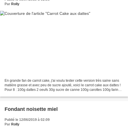
Par
Rolly
En grande fan de carrot cake, j'ai voulu tester cette version très saine sans
matière grasse et avec peu de sucre ajouté, voici le carrot cake aux dattes !
Pour 8 : 100g dattes 2 oeufs 30g sucre de canne 100g carottes 100g farine
1/2 sachet levure chimique...
Fondant noisette miel
Publié le 12/06/2019 à 02:09
Par
Rolly