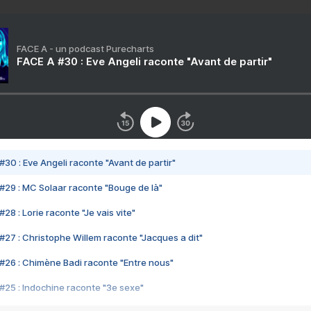
FACE A - un podcast Purecharts
FACE A #30 : Eve Angeli raconte "Avant de partir"
#30 : Eve Angeli raconte "Avant de partir"
#29 : MC Solaar raconte "Bouge de là"
28 : Lorie raconte "Je vais vite"
#27 : Christophe Willem raconte "Jacques a dit"
#26 : Chimène Badi raconte "Entre nous"
#25 : Indochine raconte "3e sexe"