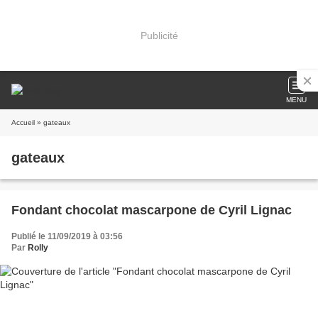
Publicité
MENU
Accueil
» gateaux
gateaux
Fondant chocolat mascarpone de Cyril Lignac
Publié le 11/09/2019 à 03:56
Par
Rolly