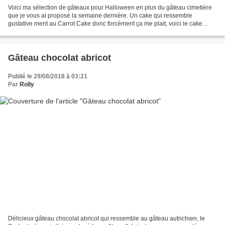
Voici ma sélection de gâteaux pour Halloween en plus du gâteau cimetière
que je vous ai proposé la semaine dernière. Un cake qui ressemble
gustative ment au Carrot Cake donc forcément ça me plait, voici le cake
courge butternut d'Halloween ! Pour 8 :...
Gâteau chocolat abricot
Publié le 29/08/2018 à 03:21
Par
Rolly
Délicieux gâteau chocolat abricot qui ressemble au gâteau autrichien, le