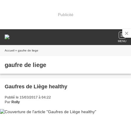
Publicité
MENU
Accueil
» gaufre de liege
gaufre de liege
Gaufres de Liège healthy
Publié le 15/03/2017 à 04:22
Par
Rolly