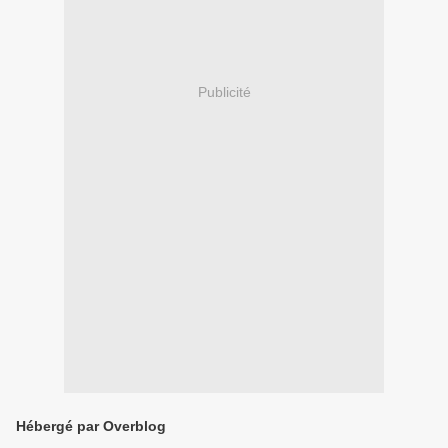
Publicité
Hébergé par Overblog