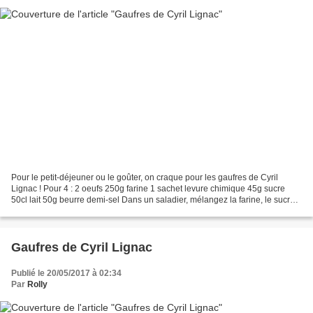
Pour le petit-déjeuner ou le goûter, on craque pour les gaufres de Cyril
Lignac ! Pour 4 : 2 oeufs 250g farine 1 sachet levure chimique 45g sucre
50cl lait 50g beurre demi-sel Dans un saladier, mélangez la farine, le sucre
et la levure. Incorporez les...
Gaufres de Cyril Lignac
Publié le 20/05/2017 à 02:34
Par
Rolly