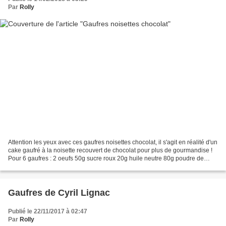
Par
Rolly
Attention les yeux avec ces gaufres noisettes chocolat, il s'agit en réalité d'un
cake gaufré à la noisette recouvert de chocolat pour plus de gourmandise !
Pour 6 gaufres : 2 oeufs 50g sucre roux 20g huile neutre 80g poudre de
noisettes 60g farine d'épeautre...
Gaufres de Cyril Lignac
Publié le 22/11/2017 à 02:47
Par
Rolly