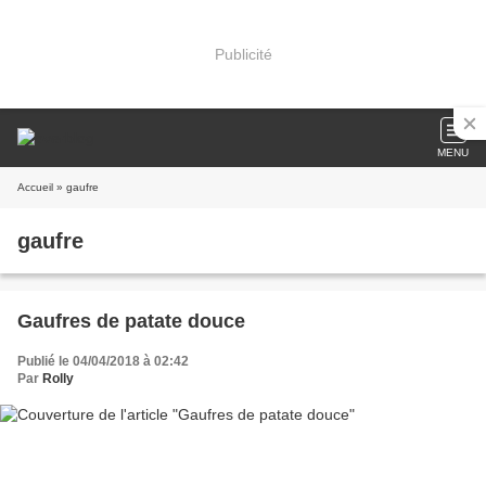
Publicité
MENU
Accueil
» gaufre
gaufre
Gaufres de patate douce
Publié le 04/04/2018 à 02:42
Par
Rolly