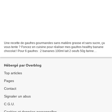
Une recette de gaufres gourmandes sans matière grasse et sans sucre, ça
vous tente ? Foncez en cuisine pour réaliser mes gaufres healthy banane
chocolat ! Pour 6 gaufres : 2 bananes 100ml lait 2 oeufs 50g farine
d'épeautre 100g farine blanche 2cc levure...
Hébergé par Overblog
Top articles
Pages
Contact
Signaler un abus
C.G.U.
Cookies et données personnelles