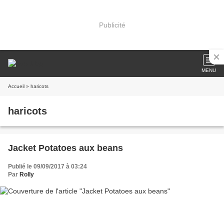
Publicité
MENU
Accueil
» haricots
haricots
Jacket Potatoes aux beans
Publié le 09/09/2017 à 03:24
Par
Rolly