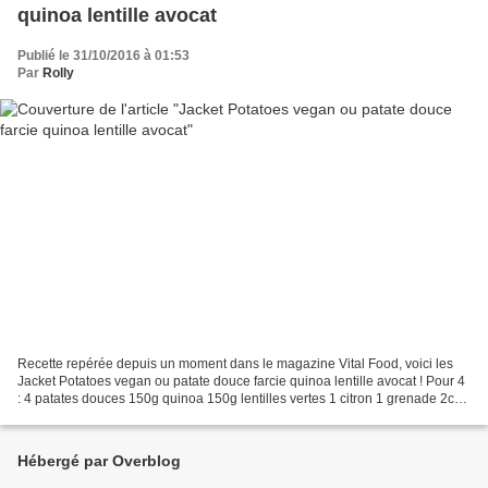
quinoa lentille avocat
Publié le 31/10/2016 à 01:53
Par
Rolly
Recette repérée depuis un moment dans le magazine Vital Food, voici les
Jacket Potatoes vegan ou patate douce farcie quinoa lentille avocat ! Pour 4
: 4 patates douces 150g quinoa 150g lentilles vertes 1 citron 1 grenade 2cs
graines de courge Sel, poivre...
Hébergé par Overblog