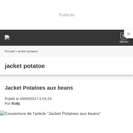
Publicité
MENU
Accueil
» jacket potatoe
jacket potatoe
Jacket Potatoes aux beans
Publié le 09/09/2017 à 03:24
Par
Rolly