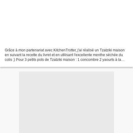
Grâce à mon partenariat avec KitchenTrotter, j'ai réalisé un Tzatziki maison
en suivant la recette du livret et en utilisant l'excellente menthe séchée du
colis ;) Pour 3 petits pots de Tzatziki maison : 1 concombre 2 yaourts à la
grecque 1cs menthe séchée...