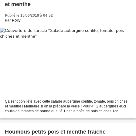
et menthe
Publié le 15/06/2019 à 04:52
Par
Rolly
Ça sent bon l'été avec cette salade aubergine confite, tomate, pois chiches
et menthe ! Meilleure si on la prépare la veille ! Pour 4 : 2 aubergines 40cl
coulis de tomates de bonne qualité 1 petite boîte de pois chiches 1cc
cannelle en poudre selon votre...
Houmous petits pois et menthe fraiche