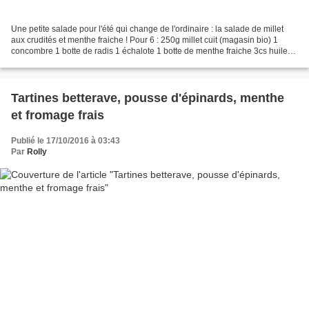
Une petite salade pour l'été qui change de l'ordinaire : la salade de millet
aux crudités et menthe fraiche ! Pour 6 : 250g millet cuit (magasin bio) 1
concombre 1 botte de radis 1 échalote 1 botte de menthe fraiche 3cs huile
d'olive 1cs jus de citron...
Tartines betterave, pousse d'épinards, menthe
et fromage frais
Publié le 17/10/2016 à 03:43
Par
Rolly