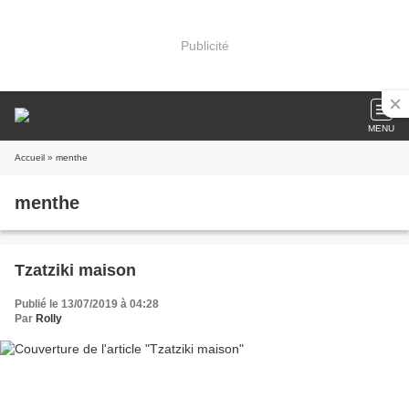
Publicité
MENU
Accueil
» menthe
menthe
Tzatziki maison
Publié le 13/07/2019 à 04:28
Par
Rolly