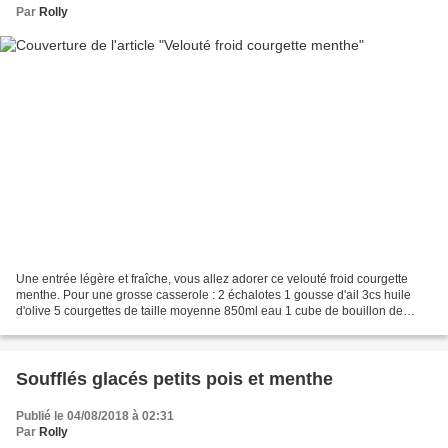
Par
Rolly
Une entrée légère et fraîche, vous allez adorer ce velouté froid courgette
menthe. Pour une grosse casserole : 2 échalotes 1 gousse d'ail 3cs huile
d'olive 5 courgettes de taille moyenne 850ml eau 1 cube de bouillon de
légumes 15 feuilles de menthe fraiche...
Soufflés glacés petits pois et menthe
Publié le 04/08/2018 à 02:31
Par
Rolly