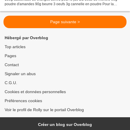
poudre d'amandes 90g beurre 3 oeufs 3g cannelle en poudre Pour la
marinade d'oranges : récupérez les quartiers...
Page suivante >
Hébergé par Overblog
Top articles
Pages
Contact
Signaler un abus
C.G.U.
Cookies et données personnelles
Préférences cookies
Voir le profil de Rolly sur le portail Overblog
Créer un blog sur Overblog