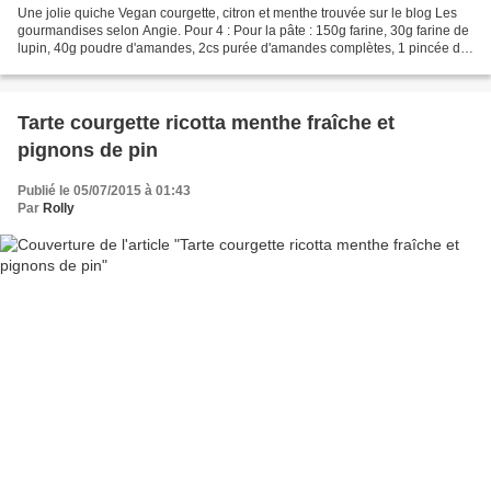
Une jolie quiche Vegan courgette, citron et menthe trouvée sur le blog Les
gourmandises selon Angie. Pour 4 : Pour la pâte : 150g farine, 30g farine de
lupin, 40g poudre d'amandes, 2cs purée d'amandes complètes, 1 pincée de
sel, 5cl d'huile d'olive, 10cl...
Tarte courgette ricotta menthe fraîche et
pignons de pin
Publié le 05/07/2015 à 01:43
Par
Rolly