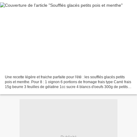
Une recette légère et fraiche parfaite pour l'été : les soufflés glacés petits
pois et menthe. Pour 8 : 1 oignon 6 portions de fromage frais type Carré frais
15g beurre 3 feuilles de gélatine 1cc sucre 4 blancs d'oeufs 300g de petits
pois frai ou surgelés...