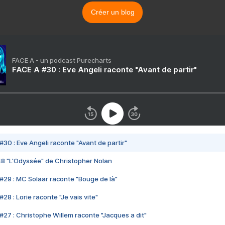
Créer un blog
FACE A - un podcast Purecharts
FACE A #30 : Eve Angeli raconte "Avant de partir"
#30 : Eve Angeli raconte "Avant de partir"
48 "L'Odyssée" de Christopher Nolan
#29 : MC Solaar raconte "Bouge de là"
28 : Lorie raconte "Je vais vite"
#27 : Christophe Willem raconte "Jacques a dit"