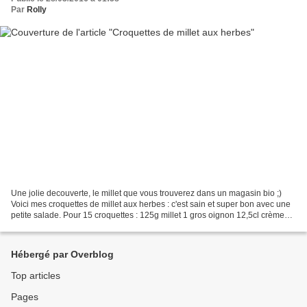
Par
Rolly
Une jolie decouverte, le millet que vous trouverez dans un magasin bio ;)
Voici mes croquettes de millet aux herbes : c'est sain et super bon avec une
petite salade. Pour 15 croquettes : 125g millet 1 gros oignon 12,5cl crème
liquide 200g emmental râpé...
Hébergé par Overblog
Top articles
Pages