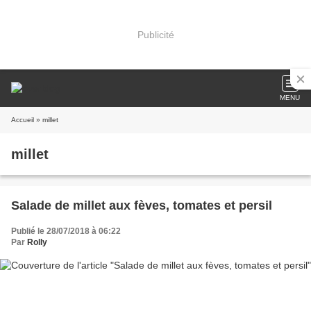
Publicité
MENU
Accueil
» millet
millet
Salade de millet aux fèves, tomates et persil
Publié le 28/07/2018 à 06:22
Par
Rolly