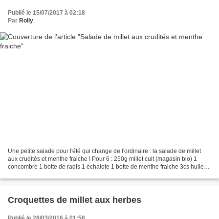
Publié le 15/07/2017 à 02:18
Par
Rolly
Une petite salade pour l'été qui change de l'ordinaire : la salade de millet
aux crudités et menthe fraiche ! Pour 6 : 250g millet cuit (magasin bio) 1
concombre 1 botte de radis 1 échalote 1 botte de menthe fraiche 3cs huile
d'olive 1cs jus de citron...
Croquettes de millet aux herbes
Publié le 28/03/2016 à 01:58