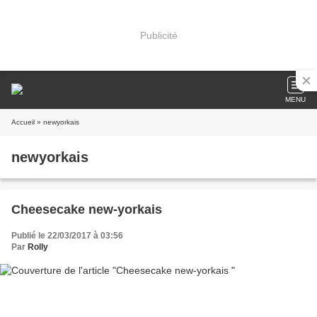
Publicité
MENU
Accueil
» newyorkais
newyorkais
Cheesecake new-yorkais
Publié le 22/03/2017 à 03:56
Par
Rolly