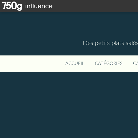
Des petits plats salé
ACCUEIL
CATÉGORIES
C