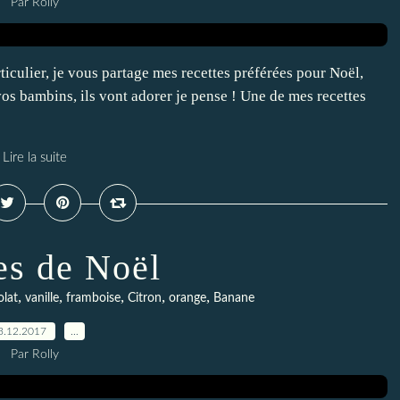
Par Rolly
ticulier, je vous partage mes recettes préférées pour Noël,
os bambins, ils vont adorer je pense ! Une de mes recettes
Lire la suite
s de Noël
,
,
,
,
,
lat
vanille
framboise
Citron
orange
Banane
3.12.2017
…
Par Rolly