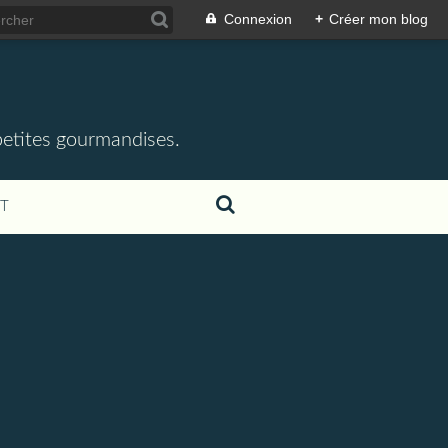
Connexion
+
Créer mon blog
 petites gourmandises.
T