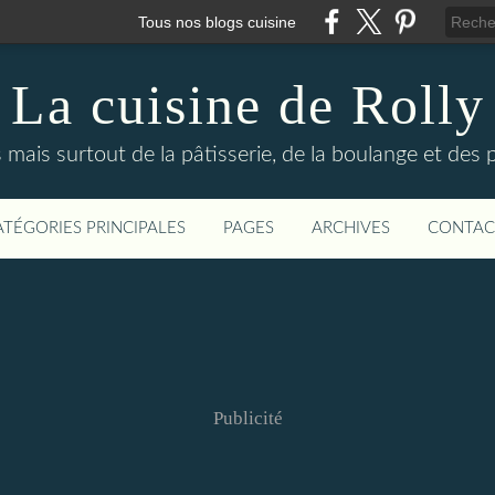
Tous nos blogs cuisine
La cuisine de Rolly
s mais surtout de la pâtisserie, de la boulange et des
ATÉGORIES PRINCIPALES
PAGES
ARCHIVES
CONTAC
Publicité