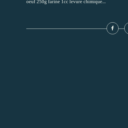
oeuf 250g farine 1cc levure chimique...