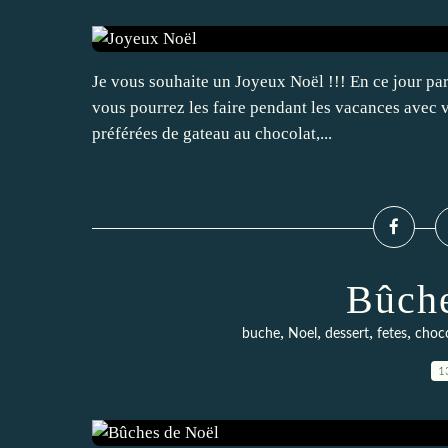
Je vous souhaite un Joyeux Noël !!! En ce jour par
vous pourrez les faire pendant les vacances avec v
préférées de gateau au chocolat,...
Bûche
,
,
,
,
buche
Noel
dessert
fetes
choco
1