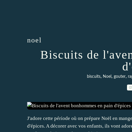
noel
Biscuits de l'av
d
,
,
,
biscuits
Noel
gouter
ra
0
J'adore cette période où on prépare Noël en mange
d'épices. A décorer avec vos enfants, ils vont ad