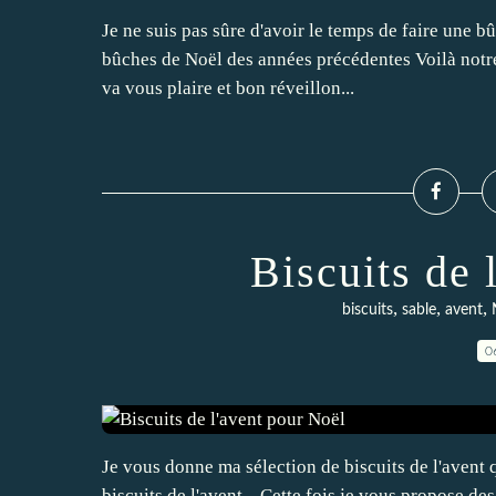
Je ne suis pas sûre d'avoir le temps de faire une b
bûches de Noël des années précédentes Voilà notre
va vous plaire et bon réveillon...
Biscuits de 
,
,
,
biscuits
sable
avent
0
Je vous donne ma sélection de biscuits de l'avent qu
biscuits de l'avent... Cette fois je vous propose des