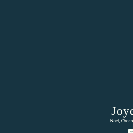
Joy
,
Noel
Choco
2