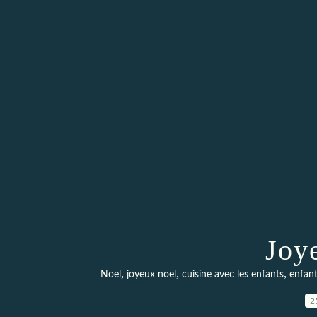
Joy
,
,
,
Noel
joyeux noel
cuisine avec les enfants
enfan
2