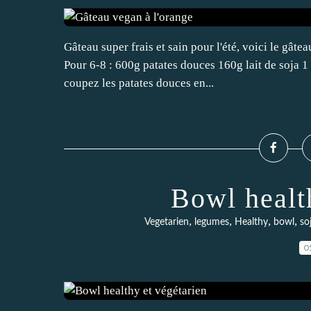
Gâteau super frais et sain pour l'été, voici le gâte
Pour 6-8 : 600g patates douces 160g lait de soja 
coupez les patates douces en...
Bowl healt
,
,
,
,
Vegetarien
legumes
Healthy
bowl
so
0