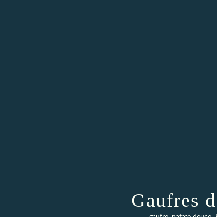
Gaufres d
,
,