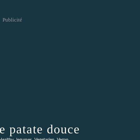
Publicité
e patate douce
,
,
,