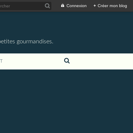
Connexion
+
Créer mon blog
 petites gourmandises.
T