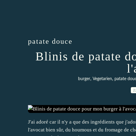
patate douce
Blinis de patate 
l
,
,
burger
Vegetarien
patate dou
2
J'ai adoré car il n'y a que des ingrédients que j'ad
l'avocat bien sûr, du houmous et du fromage de chè