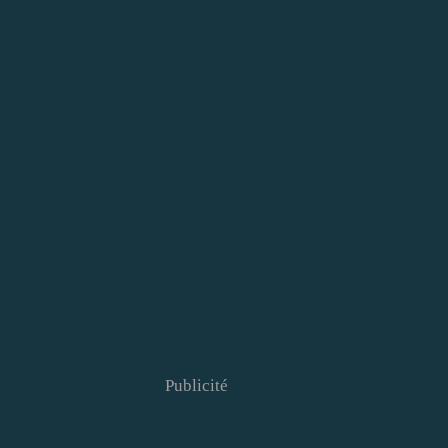
Publicité