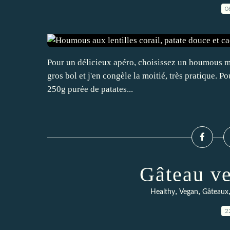
0
Pour un délicieux apéro, choisissez un houmous mai
gros bol et j'en congèle la moitié, très pratique. Po
250g purée de patates...
Gâteau ve
,
,
Healthy
Vegan
Gâteaux
2