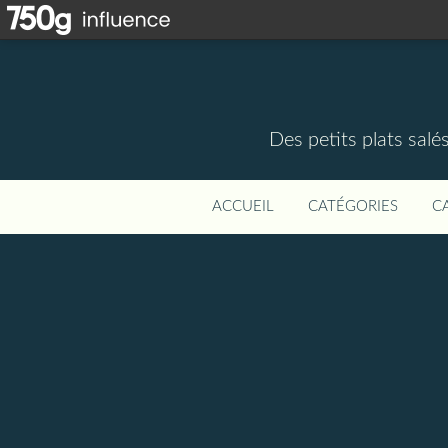
Des petits plats salé
ACCUEIL
CATÉGORIES
C