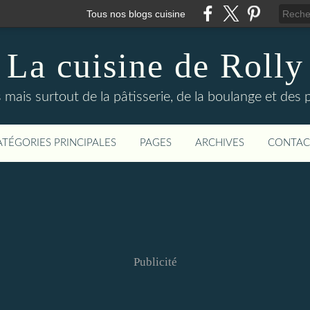
Tous nos blogs cuisine
La cuisine de Rolly
s mais surtout de la pâtisserie, de la boulange et des
ATÉGORIES PRINCIPALES
PAGES
ARCHIVES
CONTAC
Publicité