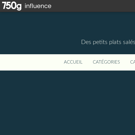
Des petits plats salé
ACCUEIL
CATÉGORIES
C