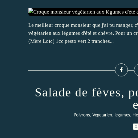
Le meilleur croque monsieur que j'ai pu manger, c'
végétarien aux légumes d'été et chèvre. Pour un c
(Mère Loïc) 1cc pesto vert 2 tranches...
Salade de fèves, p
e
,
,
,
Poivrons
Vegetarien
legumes
He
0