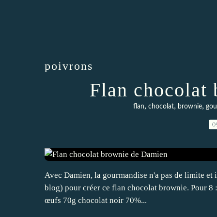
poivrons
Flan chocolat
,
,
,
flan
chocolat
brownie
gou
0
Avec Damien, la gourmandise n'a pas de limite et il
blog) pour créer ce flan chocolat brownie. Pour 8 
œufs 70g chocolat noir 70%...