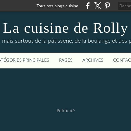
Tous nos blogs cuisine
La cuisine de Rolly
s mais surtout de la pâtisserie, de la boulange et des
ATÉGORIES PRINCIPALES
PAGES
ARCHIVES
CONTAC
Publicité