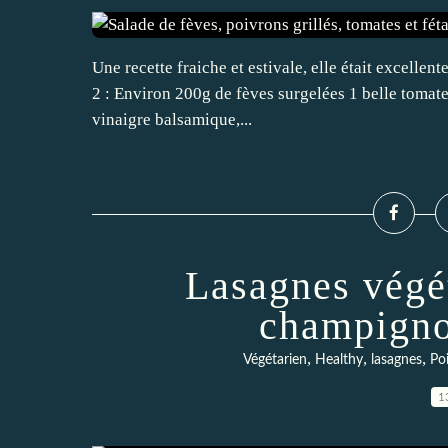
Une recette fraiche et estivale, elle était excellent
2 : Environ 200g de fèves surgelées 1 belle tomate
vinaigre balsamique,...
Lasagnes végé
champigno
,
,
,
Végétarien
Healthy
lasagnes
Po
1