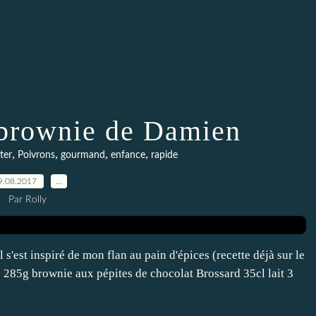
 brownie de Damien
,
,
,
,
ter
Poivrons
gourmand
enfance
rapide
9.08.2017
…
Par Rolly
 s'est inspiré de mon flan au pain d'épices (recette déjà sur le
: 285g brownie aux pépites de chocolat Brossard 35cl lait 3