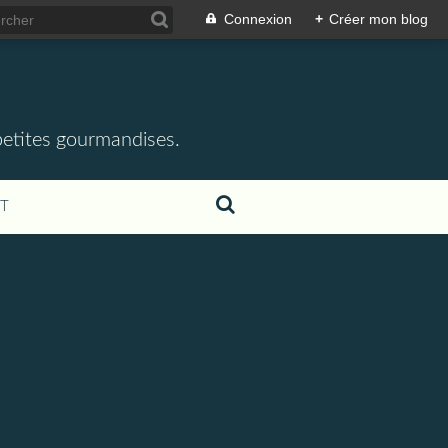
Connexion
+
Créer mon blog
 petites gourmandises.
T