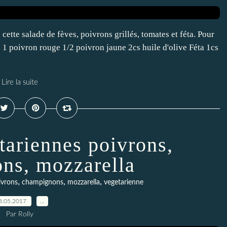
e cette salade de fèves, poivrons grillés, tomates et féta. Pour
 1 poivron rouge 1/2 poivron jaune 2cs huile d'olive Féta 1cs
Lire la suite
tariennes poivrons,
ns, mozzarella
,
,
,
ivrons
champignons
mozzarella
vegetarienne
3.05.2017
…
Par Rolly