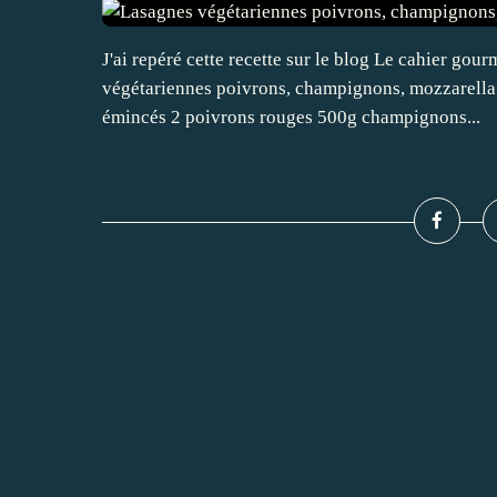
J'ai repéré cette recette sur le blog Le cahier go
végétariennes poivrons, champignons, mozzarella !
émincés 2 poivrons rouges 500g champignons...