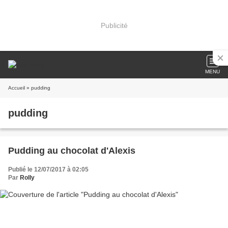
Publicité
MENU
Accueil
» pudding
pudding
Pudding au chocolat d'Alexis
Publié le 12/07/2017 à 02:05
Par
Rolly