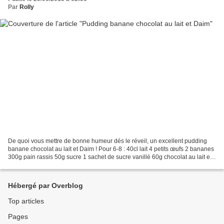
Par
Rolly
De quoi vous mettre de bonne humeur dés le réveil, un excellent pudding
banane chocolat au lait et Daim ! Pour 6-8 : 40cl lait 4 petits œufs 2 bananes
300g pain rassis 50g sucre 1 sachet de sucre vanillé 60g chocolat au lait et
quelques Daim caramel Fouettez...
Hébergé par Overblog
Top articles
Pages