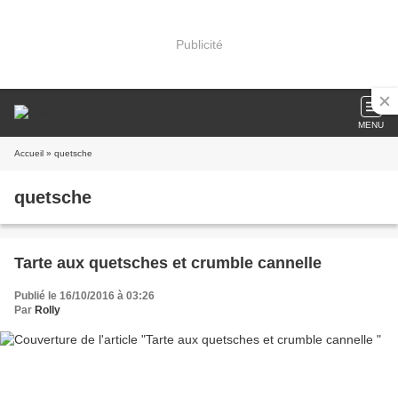
Publicité
MENU
Accueil
» quetsche
quetsche
Tarte aux quetsches et crumble cannelle
Publié le 16/10/2016 à 03:26
Par
Rolly