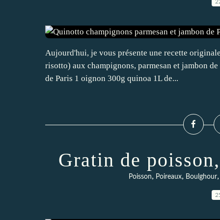
2
Aujourd'hui, je vous présente une recette origina
risotto) aux champignons, parmesan et jambon de
de Paris 1 oignon 300g quinoa 1L de...
Gratin de poisson
,
,
Poisson
Poireaux
Boulghour
2