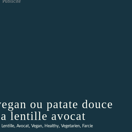
Publicité
vegan ou patate douce
a lentille avocat
,
,
,
,
,
,
Lentille
Avocat
Vegan
Healthy
Vegetarien
Farcie