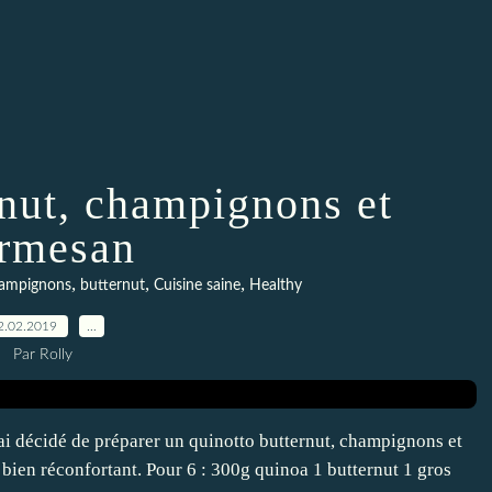
rnut, champignons et
rmesan
,
,
,
ampignons
butternut
Cuisine saine
Healthy
2.02.2019
…
Par Rolly
ai décidé de préparer un quinotto butternut, champignons et
 bien réconfortant. Pour 6 : 300g quinoa 1 butternut 1 gros