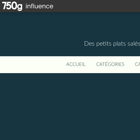
Des petits plats salé
ACCUEIL
CATÉGORIES
C