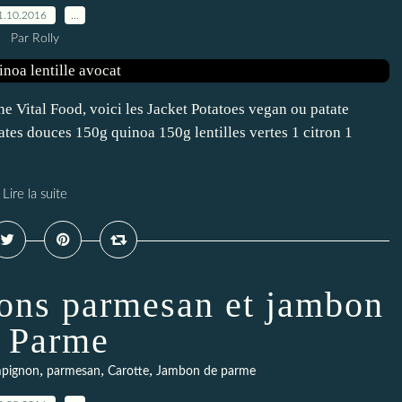
1.10.2016
…
Par Rolly
 Vital Food, voici les Jacket Potatoes vegan ou patate
tates douces 150g quinoa 150g lentilles vertes 1 citron 1
Lire la suite
ons parmesan et jambon
 Parme
,
,
,
pignon
parmesan
Carotte
Jambon de parme