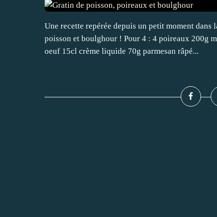
Une recette repérée depuis un petit moment dans l
poisson et boulghour ! Pour 4 : 4 poireaux 200g 
oeuf 15cl crème liquide 70g parmesan râpé...