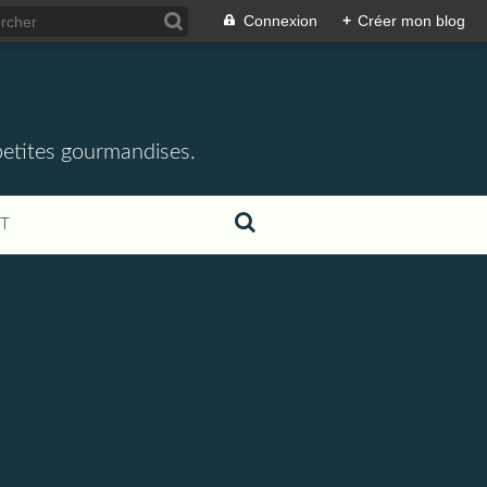
Connexion
+
Créer mon blog
 petites gourmandises.
T