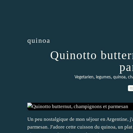
quinoa
Quinotto butte
pa
,
,
,
Vegetarien
legumes
quinoa
ch
0
Un peu nostalgique de mon séjour en Argentine, j'
parmesan. J'adore cette cuisson du quinoa, un plat