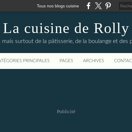
Tous nos blogs cuisine
La cuisine de Rolly
s mais surtout de la pâtisserie, de la boulange et des
ATÉGORIES PRINCIPALES
PAGES
ARCHIVES
CONTAC
Publicité