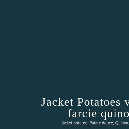
Jacket Potatoes 
farcie quino
,
,
Jacket potatoe
Patate douce
Quinoa