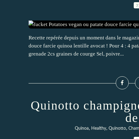
3
Recette repérée depuis un moment dans le magazine
douce farcie quinoa lentille avocat ! Pour 4 : 4 pa
grenade 2cs graines de courge Sel, poivre...
Quinotto champign
de
,
,
,
Quinoa
Healthy
Quinotto
Cham