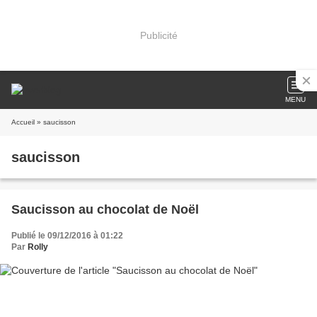
Publicité
MENU
Accueil
» saucisson
saucisson
Saucisson au chocolat de Noël
Publié le 09/12/2016 à 01:22
Par
Rolly